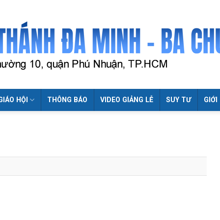
GIÁO HỘI
THÔNG BÁO
VIDEO GIẢNG LỄ
SUY TƯ
GIỚI