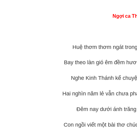
Ngợi ca T
Huệ thơm thơm ngát tron
Bay theo làn gió êm đềm hư
Nghe Kinh Thánh kể chuyệ
Hai nghìn năm lẻ vẫn chưa p
Đêm nay dưới ánh trăn
Con ngồi viết một bài thơ ch