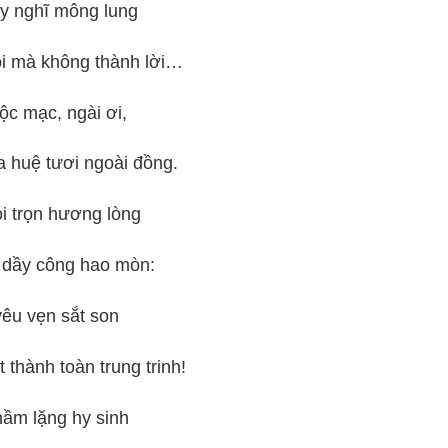
 nghĩ mông lung
i mà không thành lời…
 mạc, ngài ơi,
 huệ tươi ngoài đồng.
 trọn hương lòng
 dầy công hao mòn:
êu vẹn sắt son
 thành toàn trung trinh!
m lặng hy sinh