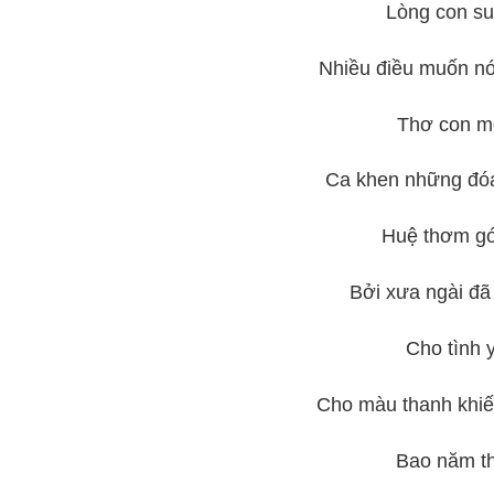
Lòng con suy
Nhiều điều muốn nó
Thơ con mộc
Ca khen những đóa
Huệ thơm gói
Bởi xưa ngài đã
Cho tình y
Cho màu thanh khiết
Bao năm thầ