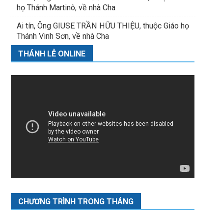
họ Thánh Martinô, về nhà Cha
Ai tín, Ông GIUSE TRẦN HỮU THIỆU, thuộc Giáo họ
Thánh Vinh Sơn, về nhà Cha
THÁNH LỄ ONLINE
CHƯƠNG TRÌNH TRONG THÁNG