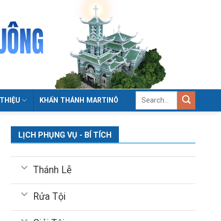
 THIỆU
KHẤN THÁNH MARTINÔ
LỊCH PHỤNG VỤ - BÍ TÍCH
Thánh Lễ
Rửa Tội