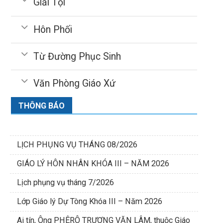
Giải Tội
Hôn Phối
Từ Đường Phục Sinh
Văn Phòng Giáo Xứ
THÔNG BÁO
LỊCH PHỤNG VỤ THÁNG 08/2026
GIÁO LÝ HÔN NHÂN KHÓA III – NĂM 2026
Lịch phụng vụ tháng 7/2026
Lớp Giáo lý Dự Tòng Khóa III – Năm 2026
Ai tín, Ông PHÊRÔ TRƯƠNG VĂN LÂM, thuộc Giáo