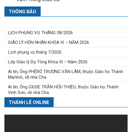
THÔNG BÁO
LỊCH PHỤNG VỤ THÁNG 08/2026
GIÁO LÝ HÔN NHÂN KHÓA III – NĂM 2026
Lịch phụng vụ tháng 7/2026
Lớp Giáo lý Dự Tòng Khóa III – Năm 2026
Ai tín, Ông PHÊRÔ TRƯƠNG VĂN LÂM, thuộc Giáo họ Thánh
Martinô, về nhà Cha
Ai tín, Ông GIUSE TRẦN HỮU THIỆU, thuộc Giáo họ Thánh
Vinh Sơn, về nhà Cha
THÁNH LỄ ONLINE