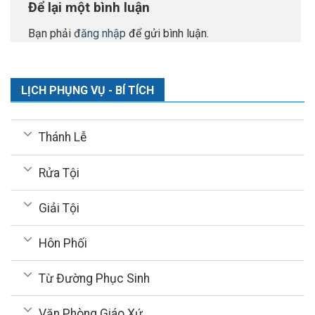
Để lại một bình luận
Bạn phải
đăng nhập
để gửi bình luận.
LỊCH PHỤNG VỤ - BÍ TÍCH
Thánh Lễ
Rửa Tội
Giải Tội
Hôn Phối
Từ Đường Phục Sinh
Văn Phòng Giáo Xứ