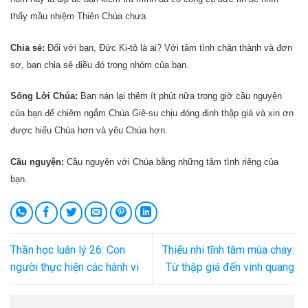
thấy mầu nhiệm Thiên Chúa chưa.
Chia sẻ:
Đối với bạn, Đức Ki-tô là ai? Với tâm tình chân thành và đơn
sơ, bạn chia sẻ điều đó trong nhóm của bạn.
Sống Lời Chúa:
Bạn nán lại thêm ít phút nữa trong giờ cầu nguyện
của bạn để chiêm ngắm Chúa Giê-su chịu đóng đinh thập giá và xin ơn
được hiểu Chúa hơn và yêu Chúa hơn.
Cầu nguyện:
Cầu nguyên với Chúa bằng những tâm tình riêng của
bạn.
Thần học luân lý 26: Con
Thiếu nhi tĩnh tâm mùa chay:
người thực hiện các hành vi
Từ thập giá đến vinh quang