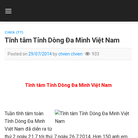
Skip
to
content
CHƯA (TT)
Tĩnh tâm Tỉnh Dòng Đa Minh Việt Nam
Posted on
29/07/2014
by
ctvien ctvien
933
Tĩnh tâm Tỉnh Dòng Đa Minh Việt Nam
Tuần tĩnh tâm toàn
Tỉnh Dòng Đa Minh
Việt Nam đã diễn ra từ
thứ 2 ngày 21.7 tới thứ 7 ngày 26.7.2014. Hơn 150 anh em