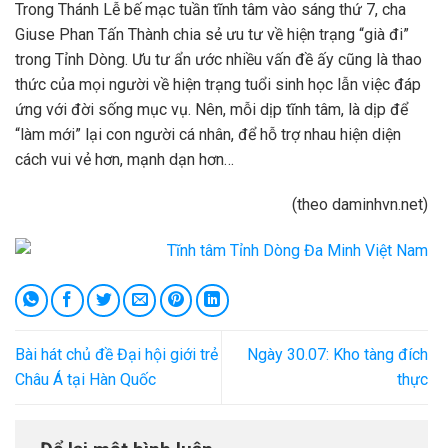
Trong Thánh Lễ bế mạc tuần tĩnh tâm vào sáng thứ 7, cha
Giuse Phan Tấn Thành chia sẻ ưu tư về hiện trạng “già đi”
trong Tỉnh Dòng. Ưu tư ẩn ước nhiều vấn đề ấy cũng là thao
thức của mọi người về hiện trạng tuổi sinh học lẫn việc đáp
ứng với đời sống mục vụ. Nên, mỗi dịp tĩnh tâm, là dịp để
“làm mới” lại con người cá nhân, để hỗ trợ nhau hiện diện
cách vui vẻ hơn, mạnh dạn hơn…
(theo daminhvn.net)
Bài hát chủ đề Đại hội giới trẻ
Ngày 30.07: Kho tàng đích
Châu Á tại Hàn Quốc
thực