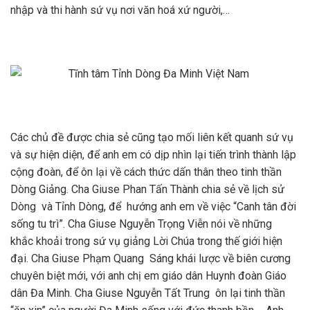
nhập và thi hành sứ vụ nơi văn hoá xứ người,…
Các chủ đề được chia sẻ cũng tạo mối liên kết quanh sứ vụ
và sự hiện diện, để anh em có dịp nhìn lại tiến trình thành lập
cộng đoàn, để ôn lại về cách thức dấn thân theo tinh thần
Dòng Giảng. Cha Giuse Phan Tấn Thành chia sẻ về lịch sử
Dòng và Tỉnh Dòng, để hướng anh em về việc “Canh tân đời
sống tu trì”. Cha Giuse Nguyễn Trọng Viễn nói về những
khắc khoải trong sứ vụ giảng Lời Chúa trong thế giới hiện
đại. Cha Giuse Phạm Quang Sáng khái lược về biên cương
chuyên biệt mới, với anh chị em giáo dân Huynh đoàn Giáo
dân Đa Minh. Cha Giuse Nguyễn Tất Trung ôn lại tinh thần