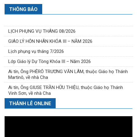
THÔNG BÁO
LỊCH PHỤNG VỤ THÁNG 08/2026
GIÁO LÝ HÔN NHÂN KHÓA III – NĂM 2026
Lịch phụng vụ tháng 7/2026
Lớp Giáo lý Dự Tòng Khóa III – Năm 2026
Ai tín, Ông PHÊRÔ TRƯƠNG VĂN LÂM, thuộc Giáo họ Thánh
Martinô, về nhà Cha
Ai tín, Ông GIUSE TRẦN HỮU THIỆU, thuộc Giáo họ Thánh
Vinh Sơn, về nhà Cha
THÁNH LỄ ONLINE