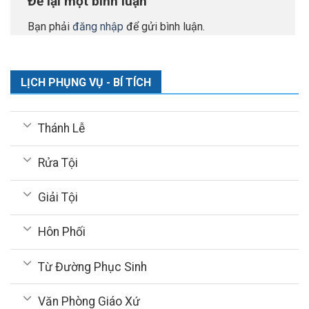
Để lại một bình luận
Bạn phải
đăng nhập
để gửi bình luận.
LỊCH PHỤNG VỤ - BÍ TÍCH
Thánh Lễ
Rửa Tội
Giải Tội
Hôn Phối
Từ Đường Phục Sinh
Văn Phòng Giáo Xứ