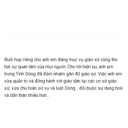
Buổi họp riêng cho anh em đang mục vụ giáo xứ cũng thu
hút sự quan tâm của mọi người. Cho tới hiện tại, anh em
trong Tỉnh Dòng đã đảm nhiệm gần 40 giáo xứ. Việc anh em
vừa quản trị và đồng hành với giáo dân tại các cơ sở giáo
xứ, vừa chu toàn sứ vụ và luật Dòng… đòi buộc sự dung hoà
và dấn thân nhiều hơn…