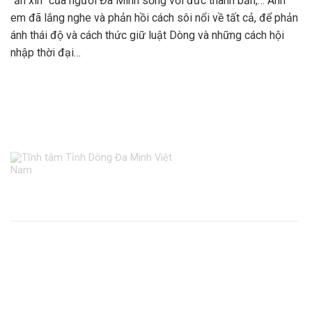
“ăn xin” của người Đa Minh sống với đức thanh bần,… Anh
em đã lắng nghe và phản hồi cách sôi nổi về tất cả, để phản
ánh thái độ và cách thức giữ luật Dòng và những cách hội
nhập thời đại…