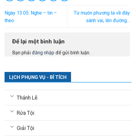
Ngày 13.05: Nghe – tin –
Từ muôn phương ta về đây
theo
sánh vai, lên đường…
Để lại một bình luận
Bạn phải
đăng nhập
để gửi bình luận.
LỊCH PHỤNG VỤ - BÍ TÍCH
Thánh Lễ
Rửa Tội
Giải Tội