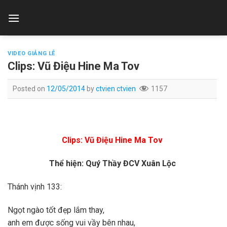
Skip
to
content
VIDEO GIẢNG LỄ
Clips: Vũ Điệu Hine Ma Tov
Posted on
12/05/2014
by
ctvien ctvien
1157
Clips: Vũ Điệu Hine Ma Tov
Thể hiện: Quý Thầy ĐCV Xuân Lộc
Thánh vịnh 133:
Ngọt ngào tốt đẹp lắm thay,
anh em được sống vui vầy bên nhau,