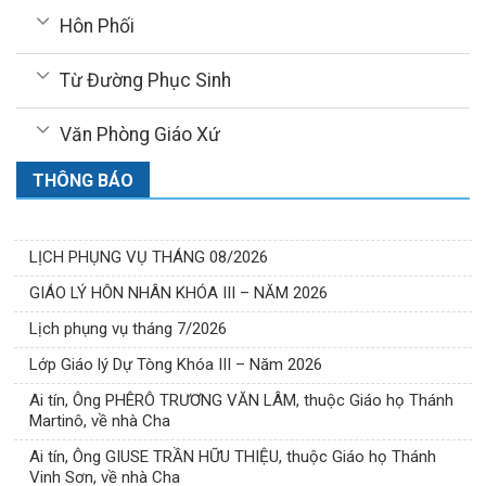
Hôn Phối
Từ Đường Phục Sinh
Văn Phòng Giáo Xứ
THÔNG BÁO
LỊCH PHỤNG VỤ THÁNG 08/2026
GIÁO LÝ HÔN NHÂN KHÓA III – NĂM 2026
Lịch phụng vụ tháng 7/2026
Lớp Giáo lý Dự Tòng Khóa III – Năm 2026
Ai tín, Ông PHÊRÔ TRƯƠNG VĂN LÂM, thuộc Giáo họ Thánh
Martinô, về nhà Cha
Ai tín, Ông GIUSE TRẦN HỮU THIỆU, thuộc Giáo họ Thánh
Vinh Sơn, về nhà Cha