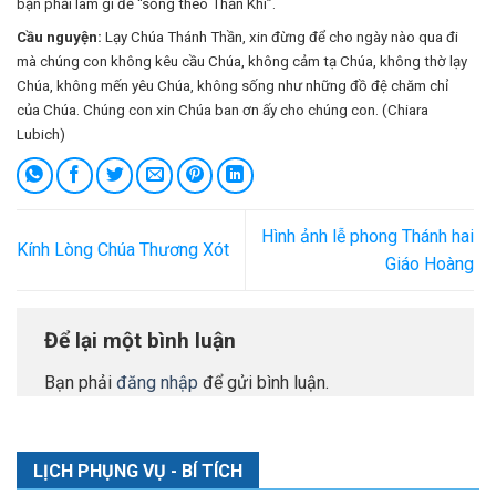
bạn phải làm gì để “sống theo Thần Khí”.
Cầu nguyện:
Lạy Chúa Thánh Thần, xin đừng để cho ngày nào qua đi
mà chúng con không kêu cầu Chúa, không cảm tạ Chúa, không thờ lạy
Chúa, không mến yêu Chúa, không sống như những đồ đệ chăm chỉ
của Chúa. Chúng con xin Chúa ban ơn ấy cho chúng con. (Chiara
Lubich)
Hình ảnh lễ phong Thánh hai
Kính Lòng Chúa Thương Xót
Giáo Hoàng
Để lại một bình luận
Bạn phải
đăng nhập
để gửi bình luận.
LỊCH PHỤNG VỤ - BÍ TÍCH