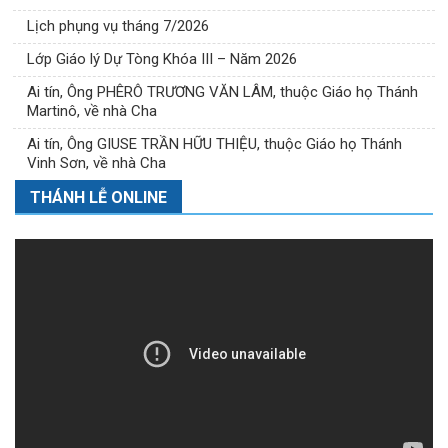
Lịch phụng vụ tháng 7/2026
Lớp Giáo lý Dự Tòng Khóa III – Năm 2026
Ai tín, Ông PHÊRÔ TRƯƠNG VĂN LÂM, thuộc Giáo họ Thánh
Martinô, về nhà Cha
Ai tín, Ông GIUSE TRẦN HỮU THIỆU, thuộc Giáo họ Thánh
Vinh Sơn, về nhà Cha
THÁNH LỄ ONLINE