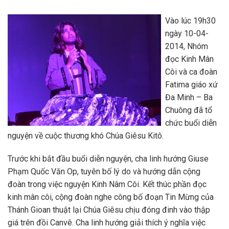
Vào lúc 19h30
ngày 10-04-
2014, Nhóm
đọc Kinh Mân
Côi và ca đoàn
Fatima giáo xứ
Đa Minh – Ba
Chuông đã tổ
chức buổi diễn
nguyện về cuộc thương khó Chúa Giêsu Kitô.
Trước khi bắt đầu buổi diễn nguyện, cha linh hướng Giuse
Phạm Quốc Văn Op, tuyên bố lý do và hướng dẫn cộng
đoàn trong việc nguyện Kinh Nâm Côi. Kết thúc phần đọc
kinh mân côi, cộng đoàn nghe công bố đoạn Tin Mừng của
Thánh Gioan thuật lại Chúa Giêsu chịu đóng đinh vào thập
giá trên đồi Canvê. Cha linh hướng giải thích ý nghĩa việc