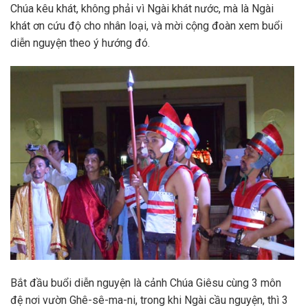
Chúa kêu khát, không phải vì Ngài khát nước, mà là Ngài
khát ơn cứu độ cho nhân loại, và mời cộng đoàn xem buổi
diễn nguyện theo ý hướng đó.
Bắt đầu buổi diễn nguyện là cảnh Chúa Giêsu cùng 3 môn
đệ nơi vườn Ghê-sê-ma-ni, trong khi Ngài cầu nguyện, thì 3