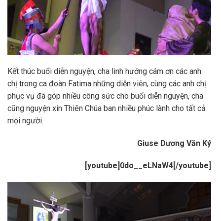
Kết thúc buổi diễn nguyện, cha linh hướng cám ơn các anh
chị trong ca đoàn Fatima những diễn viên, cùng các anh chị
phục vụ đã góp nhiều công sức cho buổi diễn nguyện, cha
cũng nguyện xin Thiên Chúa ban nhiều phúc lành cho tất cả
mọi người.
Giuse Dương Văn Ký
[youtube]0do__eLNaW4[/youtube]