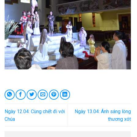
Ngày 12.04: Cùng chết đi với
Ngày 13.04: Ánh sáng lòng
Chúa
thương xót