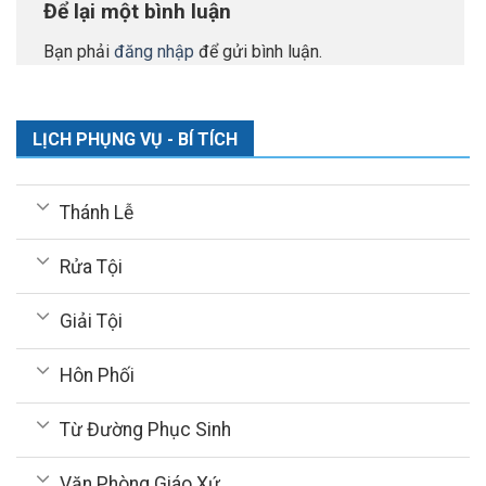
Để lại một bình luận
Bạn phải
đăng nhập
để gửi bình luận.
LỊCH PHỤNG VỤ - BÍ TÍCH
Thánh Lễ
Rửa Tội
Giải Tội
Hôn Phối
Từ Đường Phục Sinh
Văn Phòng Giáo Xứ