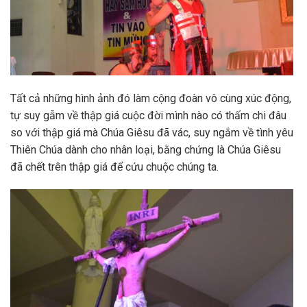
Tất cả những hình ảnh đó làm cộng đoàn vô cùng xúc động,
tự suy gẫm về thập giá cuộc đời mình nào có thấm chi đâu
so với thập giá mà Chúa Giêsu đã vác, suy ngắm về tình yêu
Thiên Chúa dành cho nhân loại, bằng chứng là Chúa Giêsu
đã chết trên thập giá để cứu chuộc chúng ta.