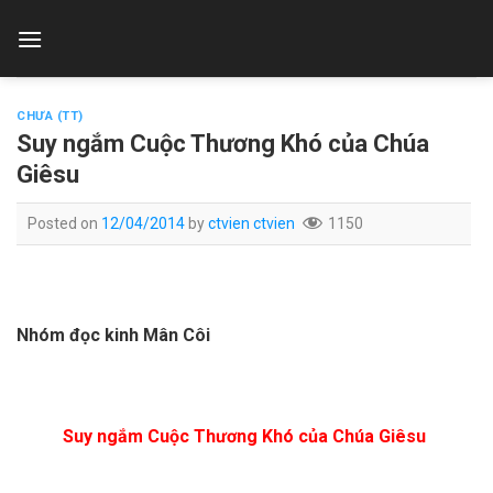
Skip
to
content
CHƯA (TT)
Suy ngắm Cuộc Thương Khó của Chúa
Giêsu
Posted on
12/04/2014
by
ctvien ctvien
1150
Nhóm đọc kinh Mân Côi
Suy ngắm Cuộc Thương Khó của Chúa Giêsu