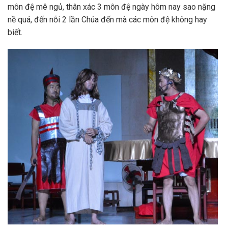
môn đệ mê ngủ, thân xác 3 môn đệ ngày hôm nay sao nặng
nề quá, đến nỗi 2 lần Chúa đến mà các môn đệ không hay
biết.