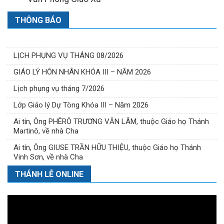
THÔNG BÁO
LỊCH PHỤNG VỤ THÁNG 08/2026
GIÁO LÝ HÔN NHÂN KHÓA III – NĂM 2026
Lịch phụng vụ tháng 7/2026
Lớp Giáo lý Dự Tòng Khóa III – Năm 2026
Ai tín, Ông PHÊRÔ TRƯƠNG VĂN LÂM, thuộc Giáo họ Thánh
Martinô, về nhà Cha
Ai tín, Ông GIUSE TRẦN HỮU THIỆU, thuộc Giáo họ Thánh
Vinh Sơn, về nhà Cha
THÁNH LỄ ONLINE