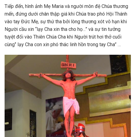
Tiếp đến, hình ảnh Mẹ Maria và người môn đệ Chúa thương
mến, đứng dưới chân thập giá khi Chúa trao phó Hội Thánh
vào tay Đức Mẹ, sự thứ tha bởi lòng thương xót vô hạn khi
Người cầu xin “lạy Cha xin tha cho họ…” và sự tin tưởng
tuyệt đối vào Thiên Chúa Cha khi Người trút hơi thở cuối
cùng‘’ lạy Cha con xin phó thác linh hồn trong tay Cha” …