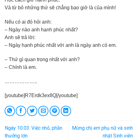
Và từ bỏ những thứ sẽ chẳng bao giờ là của mình!
Nếu có ai đó hỏi anh:
– Ngày nào anh hạnh phúc nhất?
Anh sẽ trả lời:
– Ngày hạnh phúc nhất với anh là ngày anh có em.
– Thứ gì quan trọng nhất với anh?
– Chính là em.
………………..
[youtube]R7Erdk3ex8Q[/youtube]
Ngày 10.03: Việc nhỏ, phần
Mừng chị em phụ nữ và sinh
thưởng lớn
nhật Sinh viên