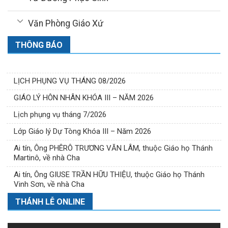
Văn Phòng Giáo Xứ
THÔNG BÁO
LỊCH PHỤNG VỤ THÁNG 08/2026
GIÁO LÝ HÔN NHÂN KHÓA III – NĂM 2026
Lịch phụng vụ tháng 7/2026
Lớp Giáo lý Dự Tòng Khóa III – Năm 2026
Ai tín, Ông PHÊRÔ TRƯƠNG VĂN LÂM, thuộc Giáo họ Thánh
Martinô, về nhà Cha
Ai tín, Ông GIUSE TRẦN HỮU THIỆU, thuộc Giáo họ Thánh
Vinh Sơn, về nhà Cha
THÁNH LỄ ONLINE