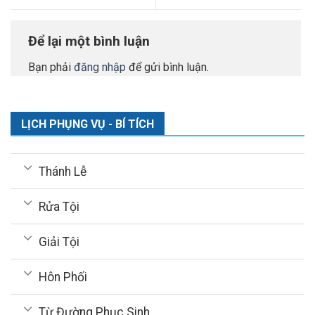
Để lại một bình luận
Bạn phải
đăng nhập
để gửi bình luận.
LỊCH PHỤNG VỤ - BÍ TÍCH
Thánh Lễ
Rửa Tội
Giải Tội
Hôn Phối
Từ Đường Phục Sinh