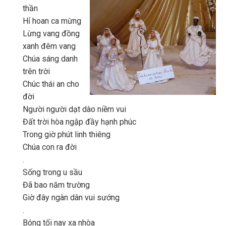
thần
Hỉ hoan ca mừng
Lừng vang đồng
xanh đêm vang
Chúa sáng danh
trên trời
Chúc thái an cho
đời
Người người dạt dào niềm vui
Đất trời hòa ngập đầy hạnh phúc
Trong giờ phút linh thiêng
Chúa con ra đời
.
Sống trong u sầu
Đã bao năm trường
Giờ đây ngàn dân vui sướng
.
Bóng tối nay xa nhòa