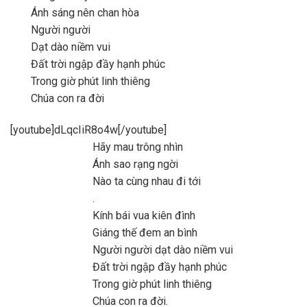
Ánh sáng nên chan hòa
Người người
Dạt dào niềm vui
Đất trời ngập đầy hạnh phúc
Trong giờ phút linh thiêng
Chúa con ra đời
[youtube]dLqcIiR8o4w[/youtube]
Hãy mau trông nhìn
Ánh sao rạng ngời
Nào ta cùng nhau đi tới
.
Kính bái vua kiên đình
Giáng thế đem an bình
Người người dạt dào niềm vui
Đất trời ngập đầy hạnh phúc
Trong giờ phút linh thiêng
Chúa con ra đời.