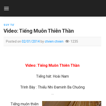
Skip
to
content
SUY TƯ
Video: Tiếng Muôn Thiên Thần
Posted on
02/01/2014
by
ctvien ctvien
1235
Video: Tiếng Muôn Thiên Thần
Tiếng hát: Hoài Nam
Trình Bày : Thiếu Nhi Đaminh Ba Chuông
…
Tiếng muôn thiên