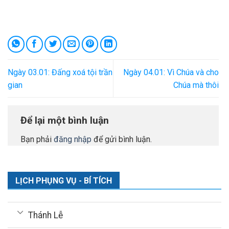
Ngày 03.01: Đấng xoá tội trần
Ngày 04.01: Vì Chúa và cho
gian
Chúa mà thôi
Để lại một bình luận
Bạn phải
đăng nhập
để gửi bình luận.
LỊCH PHỤNG VỤ - BÍ TÍCH
Thánh Lễ