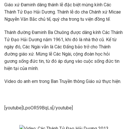
Giáo xứ Đaminh dâng thánh lễ đặc biệt mừng kính Các
Thánh Tử Đạo Hải Dương. Thánh lễ do cha Chánh xứ Micae
Nguyễn Văn Bắc chủ tế, quý cha trong tu viện đồng tế.
Thánh đường Đaminh Ba Chuông được dâng kính Các Thánh
Tử Đạo Hải Dương năm 1961, khi đó là nhà thờ cũ. Kể từ
ngày đó, Các Ngài vẫn là Các Đấng bảo trở cho Thánh
đường giáo xứ. Mừng lễ Các Ngài, cộng đoàn học hỏi
gương sống đức tin, từ đó áp dụng vào cuộc sống đức tin
hiện tại của mình.
Video do anh em trong Ban Truyền thông Giáo xứ thực hiện.
[youtube]LpoOR59BqLs[/youtube]