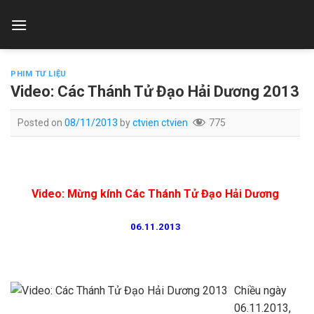
Skip
to
content
PHIM TƯ LIỆU
Video: Các Thánh Tử Đạo Hải Dương 2013
Posted on
08/11/2013
by
ctvien ctvien
775
Video: Mừng kính Các Thánh Tử Đạo Hải Dương
06.11.2013
Chiều ngày
06.11.2013,