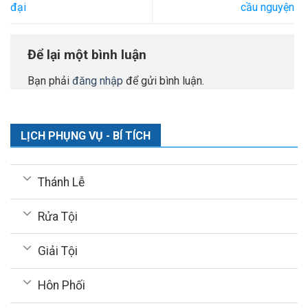
đại
cầu nguyện
Để lại một bình luận
Bạn phải
đăng nhập
để gửi bình luận.
LỊCH PHỤNG VỤ - BÍ TÍCH
Thánh Lễ
Rửa Tội
Giải Tội
Hôn Phối