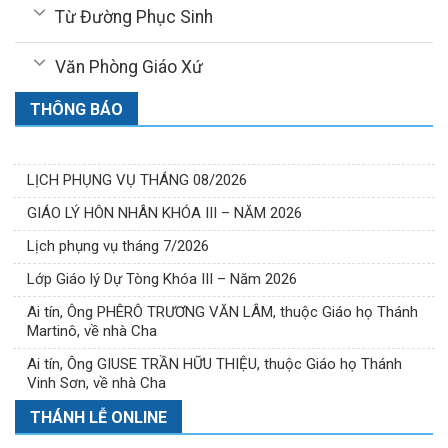
Từ Đường Phục Sinh
Văn Phòng Giáo Xứ
THÔNG BÁO
LỊCH PHỤNG VỤ THÁNG 08/2026
GIÁO LÝ HÔN NHÂN KHÓA III – NĂM 2026
Lịch phụng vụ tháng 7/2026
Lớp Giáo lý Dự Tòng Khóa III – Năm 2026
Ai tín, Ông PHÊRÔ TRƯƠNG VĂN LÂM, thuộc Giáo họ Thánh
Martinô, về nhà Cha
Ai tín, Ông GIUSE TRẦN HỮU THIỆU, thuộc Giáo họ Thánh
Vinh Sơn, về nhà Cha
THÁNH LỄ ONLINE