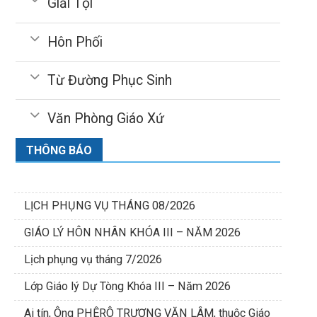
Giải Tội
Hôn Phối
Từ Đường Phục Sinh
Văn Phòng Giáo Xứ
THÔNG BÁO
LỊCH PHỤNG VỤ THÁNG 08/2026
GIÁO LÝ HÔN NHÂN KHÓA III – NĂM 2026
Lịch phụng vụ tháng 7/2026
Lớp Giáo lý Dự Tòng Khóa III – Năm 2026
Ai tín, Ông PHÊRÔ TRƯƠNG VĂN LÂM, thuộc Giáo