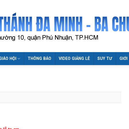
GIÁO HỘI
THÔNG BÁO
VIDEO GIẢNG LỄ
SUY TƯ
GIỚI