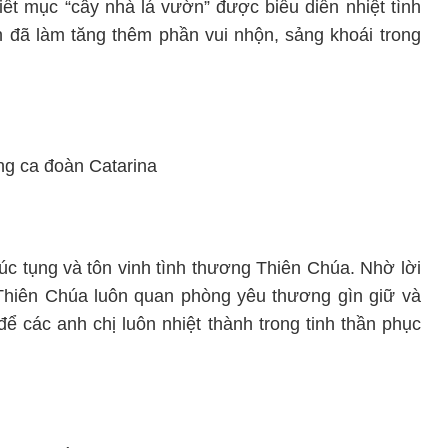
iết mục “cây nhà lá vườn” được biểu diễn nhiệt tình
n đã làm tăng thêm phần vui nhộn, sảng khoái trong
úc tụng và tôn vinh tình thương Thiên Chúa. Nhờ lời
Thiên Chúa luôn quan phòng yêu thương gìn giữ và
 các anh chị luôn nhiệt thành trong tinh thần phục