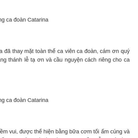
ia đã thay mặt toàn thể ca viên ca đoàn, cám ơn quý
ng thánh lễ tạ ơn và cầu nguyện cách riêng cho ca
niềm vui, được thể hiện bằng bữa cơm tối ấm cúng và