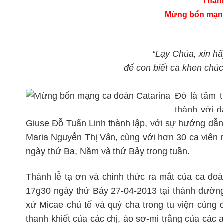
Thánh
Mừng bổn mạng
“Lạy Chúa, xin h
để con biết ca khen chúc
Đó là tâm 
thành với d
Giuse Đỗ Tuấn Linh thành lập, với sự hướng dẫn
Maria Nguyễn Thị Vân, cùng với hơn 30 ca viên n
ngày thứ Ba, Năm và thứ Bảy trong tuần.
Thánh lễ tạ ơn và chính thức ra mắt của ca đoà
17g30 ngày thứ Bảy 27-04-2013 tại thánh đườn
xứ Micae chủ tế và quý cha trong tu viện cùng 
thanh khiết của các chị, áo sơ-mi trắng của các 