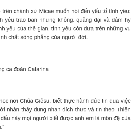
ề trên chánh xứ Micae muốn nói đến yếu tố tình yêu:
ình yêu trao ban nhưng không, quảng đại và dám hy
h yêu của thế gian, tình yêu còn dựa trên những vụ
 tính chất sòng phẳng của người đời.
học nơi Chúa Giêsu, biết thực hành đức tin qua việc
i nhận thấy dung nhan đích thực và tin theo Thiên
 dấu này mọi người biết được anh em là môn đệ của
.”