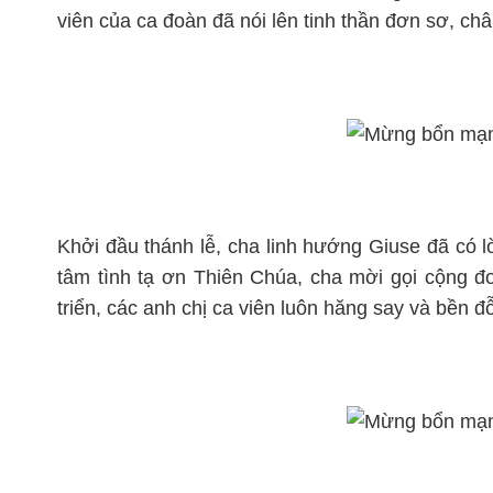
viên của ca đoàn đã nói lên tinh thần đơn sơ, châ
Khởi đầu thánh lễ, cha linh hướng Giuse đã có lờ
tâm tình tạ ơn Thiên Chúa, cha mời gọi cộng đ
triển, các anh chị ca viên luôn hăng say và bền đỗ