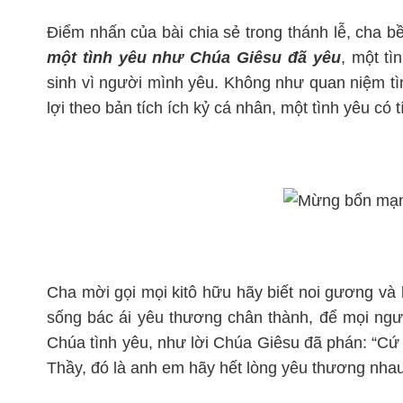
Điểm nhấn của bài chia sẻ trong thánh lễ, cha b
một tình yêu như Chúa Giêsu đã yêu
, một t
sinh vì người mình yêu. Không như quan niệm tìn
lợi theo bản tích ích kỷ cá nhân, một tình yêu có
Cha mời gọi mọi kitô hữu hãy biết noi gương và 
sống bác ái yêu thương chân thành, để mọi ngườ
Chúa tình yêu, như lời Chúa Giêsu đã phán: “Cứ
Thầy, đó là anh em hãy hết lòng yêu thương nhau