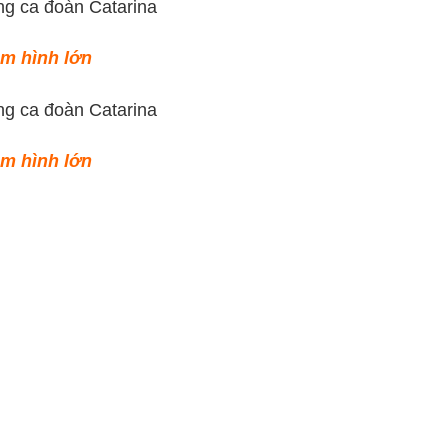
em hình lớn
em hình lớn