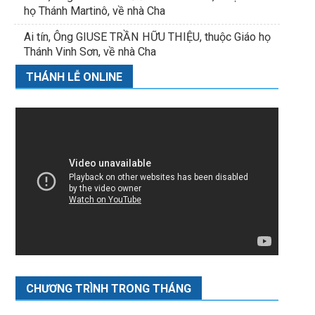
họ Thánh Martinô, về nhà Cha
Ai tín, Ông GIUSE TRẦN HỮU THIỆU, thuộc Giáo họ
Thánh Vinh Sơn, về nhà Cha
THÁNH LỄ ONLINE
CHƯƠNG TRÌNH TRONG THÁNG