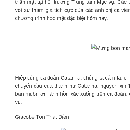
thân mật tại hội trường Trung tâm Mục vụ. Các t
với sự tham gia tích cực của các anh chị ca viê
chương trình họp mặt đặc biệt hôm nay.
Hiệp cùng ca đoàn Catarina, chúng ta cảm tạ, ch
chuyển cầu của thánh nữ Catarina, nguyện xin 
ban muôn ơn lành hồn xác xuống trên ca đoàn, để
vụ.
Giacôbê Tôn Thất Điền