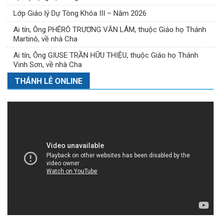
Lớp Giáo lý Dự Tòng Khóa III – Năm 2026
Ai tín, Ông PHÊRÔ TRƯƠNG VĂN LÂM, thuộc Giáo họ Thánh
Martinô, về nhà Cha
Ai tín, Ông GIUSE TRẦN HỮU THIỆU, thuộc Giáo họ Thánh
Vinh Sơn, về nhà Cha
THÁNH LỄ ONLINE