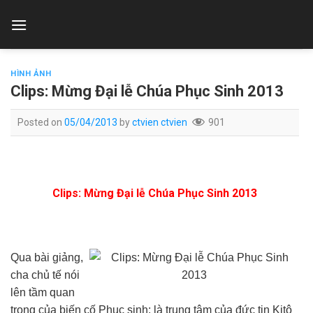
Skip
to
content
HÌNH ẢNH
Clips: Mừng Đại lễ Chúa Phục Sinh 2013
Posted on
05/04/2013
by
ctvien ctvien
901
Clips: Mừng Đại lễ Chúa Phục Sinh 2013
Qua bài giảng,
cha chủ tế nói
lên tầm quan
trọng của biến cố Phục sinh: là trung tâm của đức tin Kitô