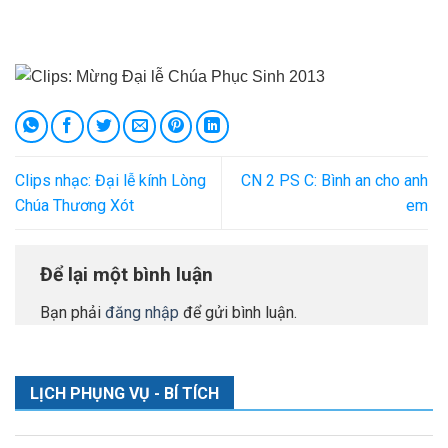
Clips nhạc: Đại lễ kính Lòng
CN 2 PS C: Bình an cho anh
Chúa Thương Xót
em
Để lại một bình luận
Bạn phải
đăng nhập
để gửi bình luận.
LỊCH PHỤNG VỤ - BÍ TÍCH