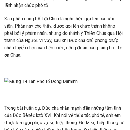
lãnh nhận chức phó tế.
Sau phần công bố Lời Chúa là nghi thức gọi tên các ứng
viên. Phần này cho thấy, được gọi lên chức thánh không
phải bởi ý phàm nhân, nhưng do thánh ý Thiên Chúa qua Hội
thánh của Người. Vì vậy, sau khi Đức cha chủ phong chấp
nhận tuyển chọn các tiến chức, cộng đoàn cùng tung hô : Tạ
ơn Chúa.
Trong bài huấn dụ, Đức cha nhấn mạnh đến những tâm tình
của Đức Bênêđictô XVI. Khi nói về thừa tác phó tế, anh em
được kêu gọi phục vụ sự hiệp thông. Đó là sự hiệp thông từ
bên trên và sự hiệp thông từ bên trong. Sự hiệp thông từ