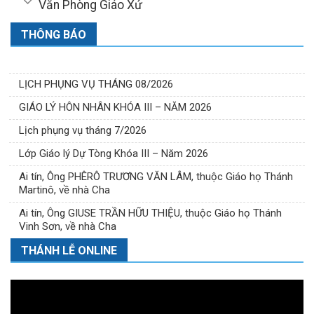
Văn Phòng Giáo Xứ
THÔNG BÁO
LỊCH PHỤNG VỤ THÁNG 08/2026
GIÁO LÝ HÔN NHÂN KHÓA III – NĂM 2026
Lịch phụng vụ tháng 7/2026
Lớp Giáo lý Dự Tòng Khóa III – Năm 2026
Ai tín, Ông PHÊRÔ TRƯƠNG VĂN LÂM, thuộc Giáo họ Thánh
Martinô, về nhà Cha
Ai tín, Ông GIUSE TRẦN HỮU THIỆU, thuộc Giáo họ Thánh
Vinh Sơn, về nhà Cha
THÁNH LỄ ONLINE