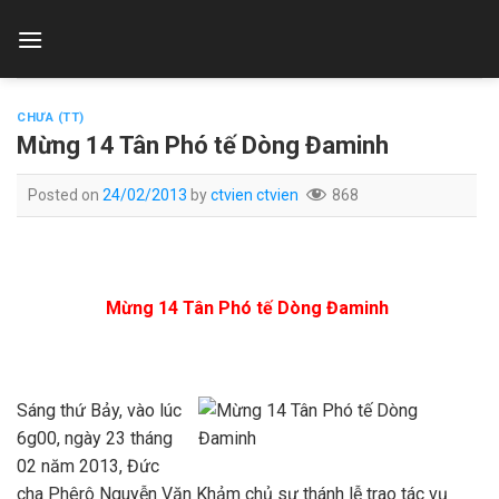
Skip
to
content
CHƯA (TT)
Mừng 14 Tân Phó tế Dòng Đaminh
Posted on
24/02/2013
by
ctvien ctvien
868
Mừng 14 Tân Phó tế Dòng Đaminh
Sáng thứ Bảy, vào lúc
6g00, ngày 23 tháng
02 năm 2013, Đức
cha Phêrô Nguyễn Văn Khảm chủ sự thánh lễ trao tác vụ