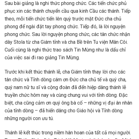
Sau bài giảng là nghi thức phong chức. Các tiến chức phủ
phục xin các thánh chuyển cầu qua kinh Cầu các thánh. Tiếp
theo, mỗi tiến chức tiến lên quỳ trước mặt Đức cha chủ
phong để ngài đặt tay phong chức. Tiếp đó, là lời nguyện
phong chức. Sau lời nguyện phong chức, các tân chức nhận
dây Stola từ cha Giám tỉnh và cha Bề trên Tu viện Mân Côi.
Cuối cùng là nghi thức trao sách Tin Mừng như là dấu chỉ
của việc sai đi rao giảng Tin Mừng.
Trước khi kết thúc thánh lễ, cha Giám tỉnh thay lời cho các
tân chức và Tỉnh dòng cám ơn Đức cha chủ tế và quý cha,
quý nam nữ tu sĩ và cộng đoàn đã đến hiệp dâng thánh lễ
truyền chức hôm nay và cùng chung vui với tỉnh dòng. Đặc
biệt, cha cũng cảm ơn quý ông bà cố – những vị đại ân nhân
của tỉnh dòng – đã hiến dâng cho Giáo hội và Tỉnh dòng
những người con ưu tú.
Thánh lễ kết thúc trong niềm hân hoan của tất cả mọi người.