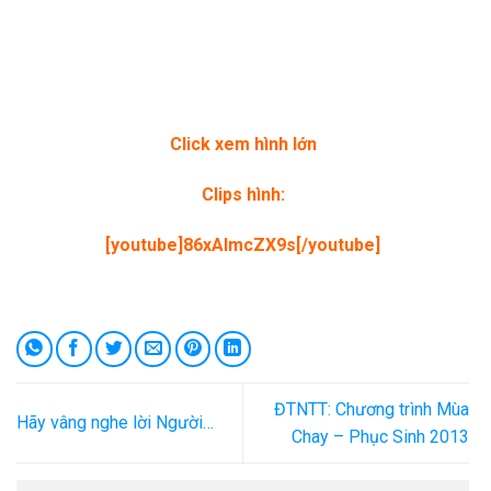
Click xem hình lớn
Clips hình:
[youtube]86xAlmcZX9s[/youtube]
ĐTNTT: Chương trình Mùa
Hãy vâng nghe lời Người…
Chay – Phục Sinh 2013