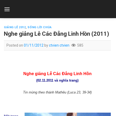
Skip
to
content
GIẢNG LỄ 2012
,
SỐNG LỜI CHÚA
Nghe giảng Lễ Các Đẳng Linh Hồn (2011)
Posted on
01/11/2012
by
ctvien ctvien
585
Nghe giảng Lễ Các Đẳng Linh Hồn
(02.11.2011 và nghĩa trang)
Tin mừng theo thánh Mathêu (Luca 23, 39-34)