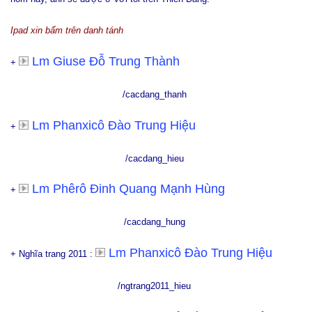
Ipad xin bấm trên danh tánh
Lm Giuse Đỗ Trung Thành
+
/cacdang_thanh
Lm Phanxicô Đào Trung Hiệu
+
/cacdang_hieu
Lm Phêrô Đinh Quang Mạnh Hùng
+
/cacdang_hung
Lm Phanxicô Đào Trung Hiệu
+ Nghĩa trang 2011 :
/ngtrang2011_hieu