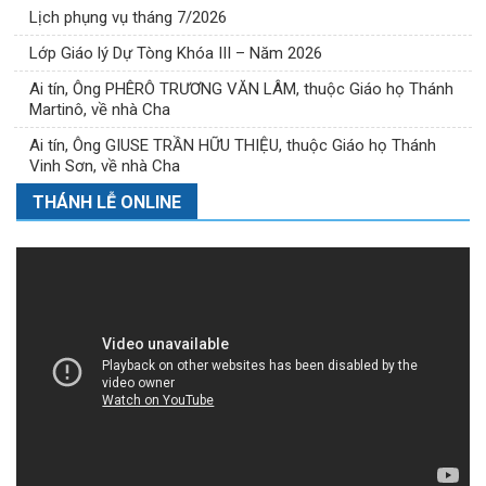
Lịch phụng vụ tháng 7/2026
Lớp Giáo lý Dự Tòng Khóa III – Năm 2026
Ai tín, Ông PHÊRÔ TRƯƠNG VĂN LÂM, thuộc Giáo họ Thánh
Martinô, về nhà Cha
Ai tín, Ông GIUSE TRẦN HỮU THIỆU, thuộc Giáo họ Thánh
Vinh Sơn, về nhà Cha
THÁNH LỄ ONLINE