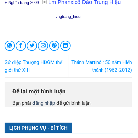
Lm Phanxicô Đào Trung Hiệu
+ Nghĩa trang 2009 :
/ngtrang_hieu
Sứ điệp Thượng HĐGM thế
Thánh Martinô : 50 năm Hiển
giới thứ XIII
thánh (1962-2012)
Để lại một bình luận
Bạn phải
đăng nhập
để gửi bình luận.
LỊCH PHỤNG VỤ - BÍ TÍCH