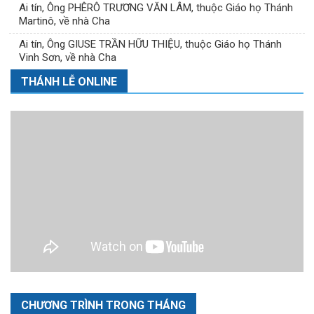
Ai tín, Ông PHÊRÔ TRƯƠNG VĂN LÂM, thuộc Giáo họ Thánh
Martinô, về nhà Cha
Ai tín, Ông GIUSE TRẦN HỮU THIỆU, thuộc Giáo họ Thánh
Vinh Sơn, về nhà Cha
THÁNH LỄ ONLINE
CHƯƠNG TRÌNH TRONG THÁNG