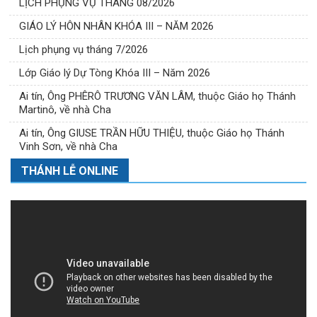
LỊCH PHỤNG VỤ THÁNG 08/2026
GIÁO LÝ HÔN NHÂN KHÓA III – NĂM 2026
Lịch phụng vụ tháng 7/2026
Lớp Giáo lý Dự Tòng Khóa III – Năm 2026
Ai tín, Ông PHÊRÔ TRƯƠNG VĂN LÂM, thuộc Giáo họ Thánh
Martinô, về nhà Cha
Ai tín, Ông GIUSE TRẦN HỮU THIỆU, thuộc Giáo họ Thánh
Vinh Sơn, về nhà Cha
THÁNH LỄ ONLINE