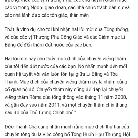
các vị trong Ngoại giao đoàn, các nhà chức trách dân sự và
các nhà lãnh đạo các tôn giáo, thân mến.
Thật là vinh dự cho tôi khi nhận hai lời mời của Tổng thống,
và của các vị Thượng Phụ Công Giáo và các Giám mục Li
Băng để đến thăm đất nước của các bạn.
Hai lời mời này cho thấy mục đích của chuyến viếng thăm
của tôi đến đất nước của các bạn. Nó nhấn mạnh đến mối
quan hệ tuyệt vời vẫn luôn tồn tại giữa Li Băng và Tòa
Thánh. Mục đích của chuyến viếng thăm này là nhằm củng
cố quan hệ đó. Chuyến thăm này cũng để đáp lại chuyến
viếng thăm Rôma của tổng thống vào tháng 11 năm 2008,
và gần đây vào năm 2011, và một chuyến thăm chín tháng
sau đó của Thủ tướng Chính phủ.”
Đức Thánh Cha cũng nhấn mạnh rằng mục đích thứ hai của
chuyến tông du là việc công bố Tông Huấn Hậu Thượng Hội