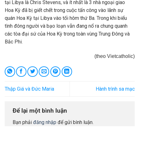
tại Libya là Chris Stevens, và ít nhất là 3 nhà ngoại giao
Hoa Kỳ đã bị giết chết trong cuộc tấn công vào lãnh sự
quán Hoa Kỳ tại Libya vào tối hôm thứ Ba. Trong khi biểu
tình đông người và bạo loạn vẫn đang nổ ra chung quanh
các tòa đại sứ của Hoa Kỳ trong toàn vùng Trung Đông và
Bắc Phi.
(theo Vietcatholic)
Thập Giá và Đức Maria
Hành trình sa mạc
Để lại một bình luận
Bạn phải
đăng nhập
để gửi bình luận.