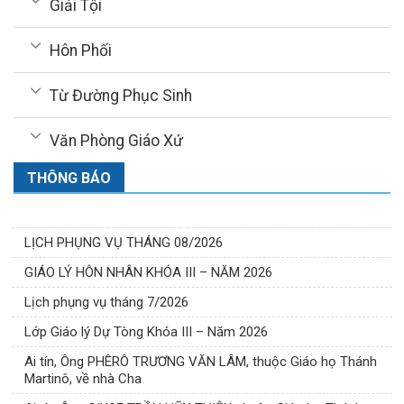
Giải Tội
Hôn Phối
Từ Đường Phục Sinh
Văn Phòng Giáo Xứ
THÔNG BÁO
LỊCH PHỤNG VỤ THÁNG 08/2026
GIÁO LÝ HÔN NHÂN KHÓA III – NĂM 2026
Lịch phụng vụ tháng 7/2026
Lớp Giáo lý Dự Tòng Khóa III – Năm 2026
Ai tín, Ông PHÊRÔ TRƯƠNG VĂN LÂM, thuộc Giáo họ Thánh
Martinô, về nhà Cha