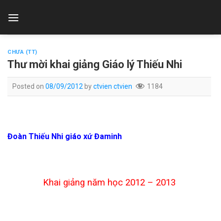
Skip
to
content
CHƯA (TT)
Thư mời khai giảng Giáo lý Thiếu Nhi
Posted on
08/09/2012
by
ctvien ctvien
1184
Đoàn Thiếu Nhi giáo xứ Đaminh
Khai giảng năm học 2012 – 2013