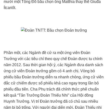
mười một Tông Đồ bầu chọn ông Matthia thay thế Giuđa
Ítcariốt.
Phần một, các Ngành đề cử ra một ứng viên Đoàn
Trưởng với các tiêu chí theo quy chế Đoàn được tu chính
năm 2012. Sau thời gian hội ý, các Ngành đưa danh sách
ứng cử viên Đoàn trưởng gồm có 4 anh chị. Vòng bỏ
phiếu bầu Đoàn trưởng diễn ra nhanh chóng, ứng cử viên
đắc cử chiếm được số phiếu khá cao ngay trong lần bỏ
phiếu đầu tiên. Cha Phụ trách đã chính thức phê chuẩn
kết quả “Tân Trưởng Đoàn Thiếu Nhi” của Hội đồng
Huynh Trưởng. Vị trí Đoàn trưởng đã có chủ sau nhiều
năm bị bỏ trống. Với người đại diện mới, Đoàn Thiếu nhi