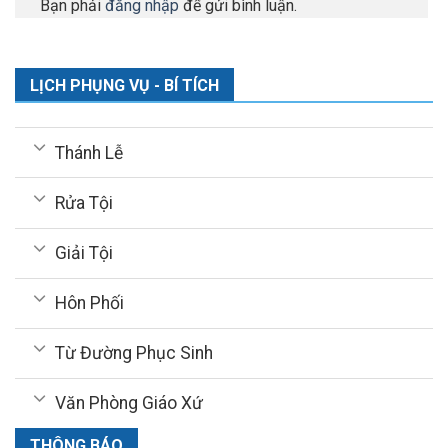
Bạn phải
đăng nhập
để gửi bình luận.
LỊCH PHỤNG VỤ - BÍ TÍCH
Thánh Lễ
Rửa Tội
Giải Tội
Hôn Phối
Từ Đường Phục Sinh
Văn Phòng Giáo Xứ
THÔNG BÁO