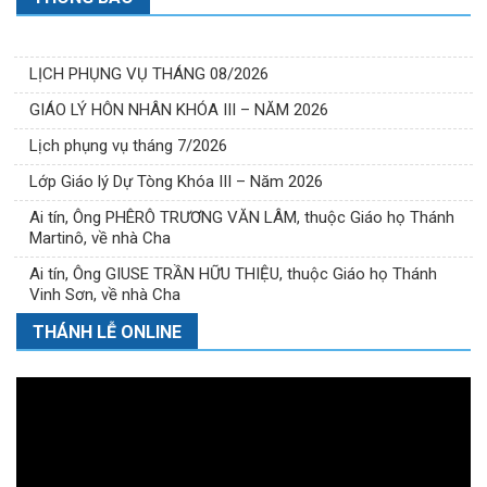
LỊCH PHỤNG VỤ THÁNG 08/2026
GIÁO LÝ HÔN NHÂN KHÓA III – NĂM 2026
Lịch phụng vụ tháng 7/2026
Lớp Giáo lý Dự Tòng Khóa III – Năm 2026
Ai tín, Ông PHÊRÔ TRƯƠNG VĂN LÂM, thuộc Giáo họ Thánh
Martinô, về nhà Cha
Ai tín, Ông GIUSE TRẦN HỮU THIỆU, thuộc Giáo họ Thánh
Vinh Sơn, về nhà Cha
THÁNH LỄ ONLINE