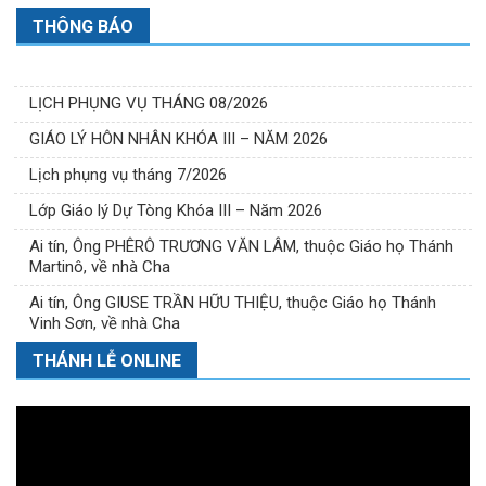
THÔNG BÁO
LỊCH PHỤNG VỤ THÁNG 08/2026
GIÁO LÝ HÔN NHÂN KHÓA III – NĂM 2026
Lịch phụng vụ tháng 7/2026
Lớp Giáo lý Dự Tòng Khóa III – Năm 2026
Ai tín, Ông PHÊRÔ TRƯƠNG VĂN LÂM, thuộc Giáo họ Thánh
Martinô, về nhà Cha
Ai tín, Ông GIUSE TRẦN HỮU THIỆU, thuộc Giáo họ Thánh
Vinh Sơn, về nhà Cha
THÁNH LỄ ONLINE