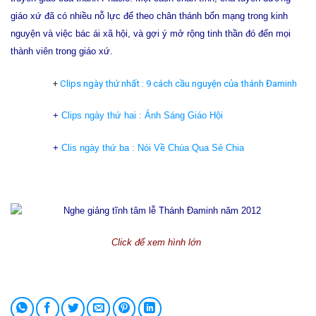
giáo xứ đã có nhiều nỗ lực để theo chân thánh bổn mạng trong kinh
nguyện và việc bác ái xã hội, và gợi ý mở rộng tinh thần đó đến mọi
thành viên trong giáo xứ.
+
Clips ngày thứ nhất : 9 cách cầu nguyện của thánh Đaminh
+
Clips ngày thứ hai : Ánh Sáng Giáo Hội
+
Clis ngày thứ ba : Nói Về Chúa Qua Sẻ Chia
Click để xem hình lớn