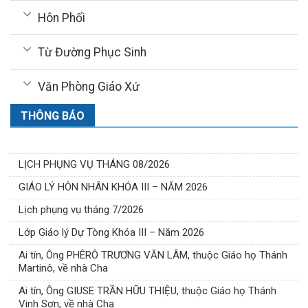
Hôn Phối
Từ Đường Phục Sinh
Văn Phòng Giáo Xứ
THÔNG BÁO
LỊCH PHỤNG VỤ THÁNG 08/2026
GIÁO LÝ HÔN NHÂN KHÓA III – NĂM 2026
Lịch phụng vụ tháng 7/2026
Lớp Giáo lý Dự Tòng Khóa III – Năm 2026
Ai tín, Ông PHÊRÔ TRƯƠNG VĂN LÂM, thuộc Giáo họ Thánh
Martinô, về nhà Cha
Ai tín, Ông GIUSE TRẦN HỮU THIỆU, thuộc Giáo họ Thánh
Vinh Sơn, về nhà Cha