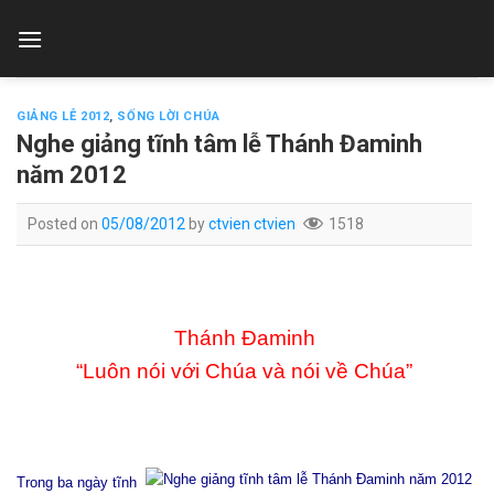
Skip
to
content
GIẢNG LỄ 2012
,
SỐNG LỜI CHÚA
Nghe giảng tĩnh tâm lễ Thánh Đaminh
năm 2012
Posted on
05/08/2012
by
ctvien ctvien
1518
Thánh Đaminh
“Luôn nói với Chúa và nói về Chúa”
Trong ba ngày tĩnh