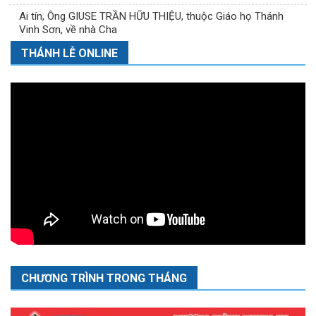
Ai tín, Ông GIUSE TRẦN HỮU THIỆU, thuộc Giáo họ Thánh
Vinh Sơn, về nhà Cha
THÁNH LỄ ONLINE
CHƯƠNG TRÌNH TRONG THÁNG