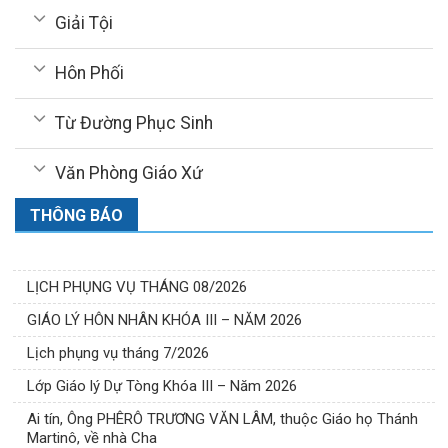
Giải Tội
Hôn Phối
Từ Đường Phục Sinh
Văn Phòng Giáo Xứ
THÔNG BÁO
LỊCH PHỤNG VỤ THÁNG 08/2026
GIÁO LÝ HÔN NHÂN KHÓA III – NĂM 2026
Lịch phụng vụ tháng 7/2026
Lớp Giáo lý Dự Tòng Khóa III – Năm 2026
Ai tín, Ông PHÊRÔ TRƯƠNG VĂN LÂM, thuộc Giáo họ Thánh
Martinô, về nhà Cha