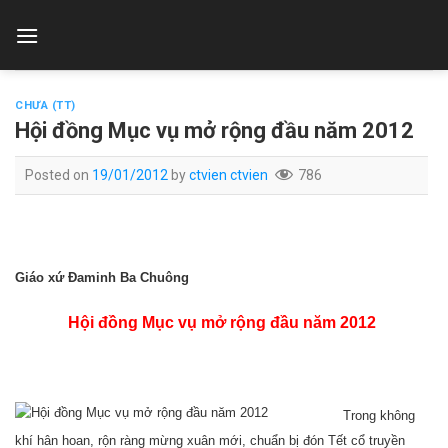
Skip
to
content
CHƯA (TT)
Hội đồng Mục vụ mở rộng đầu năm 2012
Posted on
19/01/2012
by
ctvien ctvien
786
Giáo xứ Đaminh Ba Chuông
Hội đồng Mục vụ mở rộng đầu năm 2012
Trong không
khí hân hoan, rộn ràng mừng xuân mới, chuẩn bị đón Tết cổ truyền