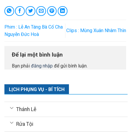
Phim : Lễ An Táng Bà Cố Cha
Clips : Mừng Xuân Nhâm Thìn
Nguyễn Đức Hoà
Để lại một bình luận
Bạn phải
đăng nhập
để gửi bình luận.
LỊCH PHỤNG VỤ - BÍ TÍCH
Thánh Lễ
Rửa Tội