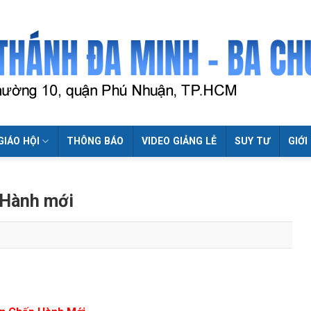
GIÁO HỘI
THÔNG BÁO
VIDEO GIẢNG LỄ
SUY TƯ
GIỚI
 Hành mới