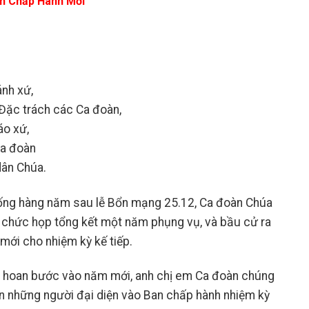
an Chấp Hành Mới
ánh xứ,
Đặc trách các Ca đoàn,
áo xứ,
ca đoàn
dân Chúa.
ống hàng năm sau lễ Bổn mạng 25.12, Ca đoàn Chúa
 chức họp tổng kết một năm phụng vụ, và bầu cử ra
mới cho nhiệm kỳ kế tiếp.
n hoan bước vào năm mới, anh chị em Ca đoàn chúng
n những người đại diện vào Ban chấp hành nhiệm kỳ