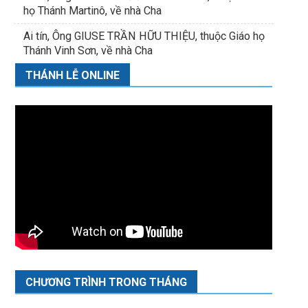
họ Thánh Martinô, về nhà Cha
Ai tín, Ông GIUSE TRẦN HỮU THIỆU, thuộc Giáo họ
Thánh Vinh Sơn, về nhà Cha
THÁNH LỄ ONLINE
CHƯƠNG TRÌNH TRONG THÁNG