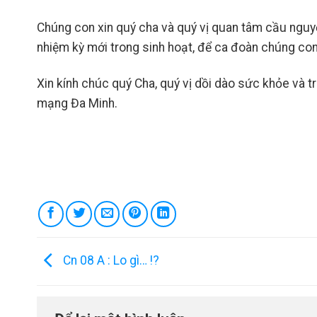
Chúng con xin quý cha và quý vị quan tâm cầu nguy
nhiệm kỳ mới trong sinh hoạt, để ca đoàn chúng co
Xin kính chúc quý Cha, quý vị dồi dào sức khỏe và 
mạng Đa Minh.
Cn 08 A : Lo gì… !?