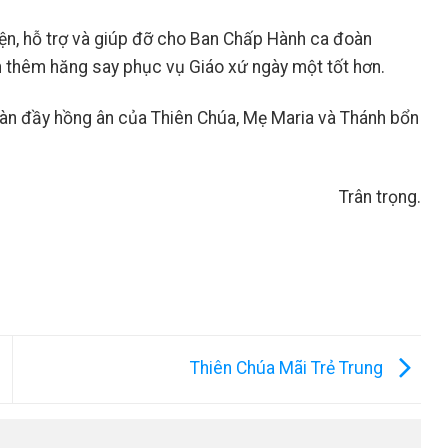
ện, hỗ trợ và giúp đỡ cho Ban Chấp Hành ca đoàn
n thêm hăng say phục vụ Giáo xứ ngày một tốt hơn.
tràn đầy hồng ân của Thiên Chúa, Mẹ Maria và Thánh bổn
Trân trọng.
Thiên Chúa Mãi Trẻ Trung