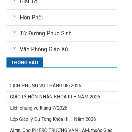
Giải Tội
Hôn Phối
Từ Đường Phục Sinh
Văn Phòng Giáo Xứ
THÔNG BÁO
LỊCH PHỤNG VỤ THÁNG 08/2026
GIÁO LÝ HÔN NHÂN KHÓA III – NĂM 2026
Lịch phụng vụ tháng 7/2026
Lớp Giáo lý Dự Tòng Khóa III – Năm 2026
Ai tín, Ông PHÊRÔ TRƯƠNG VĂN LÂM, thuộc Giáo