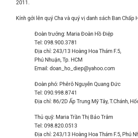
2011.
Kính gởi lên quý Cha và quý vị danh sách Ban Chấp 
Đoàn trưởng: Maria Đoàn Hồ Điệp
Tel: 098.900.3781
Địa chỉ: 243/13 Hoàng Hoa Thám F.5,
Phú Nhuận, Tp. HCM
Email: doan_ho_diep@yahoo.com
Đoàn phó: Phêrô Nguyễn Quang Đức
Tel: 090.998.8741
Địa chỉ: 86/2D Ấp Trung Mỹ Tây, T.Chánh, H
Thủ quỹ: Maria Trần Thị Bảo Trâm
Tel: 098.820.0513
Địa chỉ: 243/13 Hoàng Hoa Thám F.5, Phú N