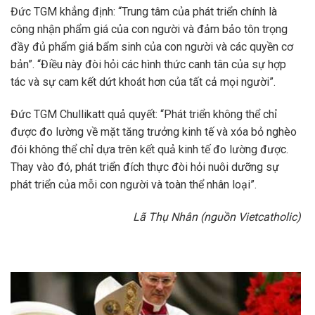
Đức TGM khẳng định: “Trung tâm của phát triển chính là
công nhận phẩm giá của con người và đảm bảo tôn trọng
đầy đủ phẩm giá bẩm sinh của con người và các quyền cơ
bản”. “Điều này đòi hỏi các hình thức canh tân của sự hợp
tác và sự cam kết dứt khoát hơn của tất cả mọi người”.
Đức TGM Chullikatt quả quyết: “Phát triển không thể chỉ
được đo lường về mặt tăng trưởng kinh tế và xóa bỏ nghèo
đói không thể chỉ dựa trên kết quả kinh tế đo lường được.
Thay vào đó, phát triển đích thực đòi hỏi nuôi dưỡng sự
phát triển của mỗi con người và toàn thể nhân loại”.
Lã Thụ Nhân (nguồn Vietcatholic)