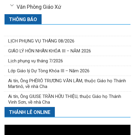
Văn Phòng Giáo Xứ
THÔNG BÁO
LỊCH PHỤNG VỤ THÁNG 08/2026
GIÁO LÝ HÔN NHÂN KHÓA III – NĂM 2026
Lịch phụng vụ tháng 7/2026
Lớp Giáo lý Dự Tòng Khóa III – Năm 2026
Ai tín, Ông PHÊRÔ TRƯƠNG VĂN LÂM, thuộc Giáo họ Thánh
Martinô, về nhà Cha
Ai tín, Ông GIUSE TRẦN HỮU THIỆU, thuộc Giáo họ Thánh
Vinh Sơn, về nhà Cha
THÁNH LỄ ONLINE