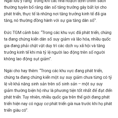
Ngài lưu ý rằng “trong khi các nhà hoạch định chính sách
thường tuyên bố rằng dân số tăng trưởng gây bất lợi cho
phát triển, thực tế là những nơi tăng trưởng kinh tế đã gia
tăng, nó thường đồng hành với sự gia tăng dân số”.
Đức TGM cảnh báo: “Trong các khu vực đã phát triển, chúng
ta đang chứng kiến dân số suy giảm và lão hóa, nhiều quốc
gia đang phải chật vật duy trì các dịch vụ xã hội và tăng
trưởng kinh tế khi mà tỷ lệ người lao động trên số người
không lao động sụt giảm”.
Ngài cho hay thêm: “Trong các khu vực đang phát triển,
chúng ta đang chứng kiến một sự suy giảm chưa từng có tỷ
lệ về khả năng sinh sản trên số sinh sản – một sự suy
giảm thường biện hộ như là phương tiện tốt nhất để đạt đến
phát triển. Tuy nhiên, nhiều quốc gia trên thế giới đang phát
triển hiện nay có nguy cơ phát triển già nua trước khi họ phát
triển giàu có”.