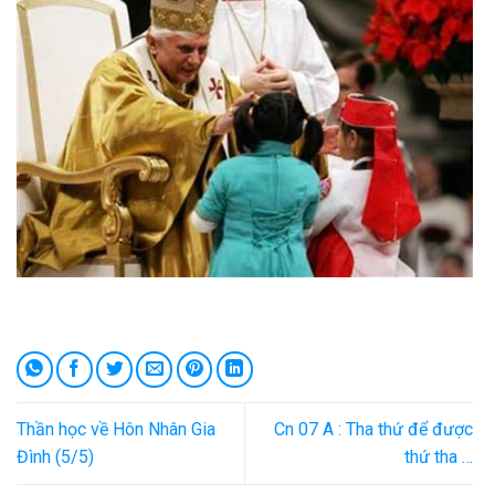
Thần học về Hôn Nhân Gia
Cn 07 A : Tha thứ để được
Đình (5/5)
thứ tha …