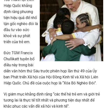
Hiệp Quốc khẳng
định rằng phương
tiện hiệu quả để nhổ
tận gốc nghèo đói là
đầu tư vào sức
khoẻ và sự phát
triển của trẻ em.
Đức TGM Francis
Chullikatt tuyên bố
điều này trong bài
diễn văn hôm thứ Sáu trước phiên họp lần thứ 49 của Ủy
ban Phát triển Xã hội của Hội Đồng Kinh tế và Xã hội Liên
Hiệp Quốc. Chủ đề của cuộc họp là “Xóa Bỏ Nghèo Đói”.
Vị giám mục khẳng định rằng “các thế hệ trẻ em và giới trẻ
tương lai là thực tế tốt nhất và phương tiện duy nhất để
khắc phục các vấn đề xã hội và kinh tế”.