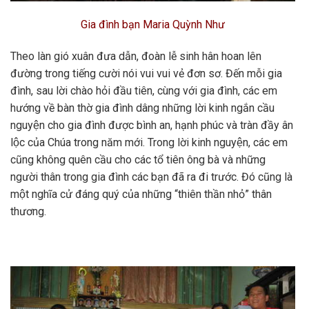
Gia đình bạn Maria Quỳnh Như
Theo làn gió xuân đưa dẫn, đoàn lễ sinh hân hoan lên
đường trong tiếng cười nói vui vui vẻ đơn sơ. Đến mỗi gia
đình, sau lời chào hỏi đầu tiên, cùng với gia đình, các em
hướng về bàn thờ gia đình dâng những lời kinh ngắn cầu
nguyện cho gia đình được bình an, hạnh phúc và tràn đầy ân
lộc của Chúa trong năm mới. Trong lời kinh nguyện, các em
cũng không quên cầu cho các tổ tiên ông bà và những
người thân trong gia đình các bạn đã ra đi trước. Đó cũng là
một nghĩa cử đáng quý của những “thiên thần nhỏ” thân
thương.