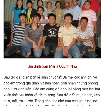
Gia đình bạn Maria Quỳnh Như
Sau đó đại diện ban lễ sinh chúc tết Ba mẹ, các anh chị và
các em trong gia đình, và hân hoan đón nhận những phong
bao li-xì xinh xắn. Các em cũng đã đáp lại bằng một bài hát
xuân thật vui nhộn và dễ thương. Sau đó đến mục bánh, kẹo,
mứt, trái, trà, nước. Trong căn nhà nhỏ của các gia đình, nơi