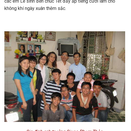
các em Lễ sinh đến chúc Tết đầy ắp tiếng cười làm cho
không khí ngày xuân thêm sắc.