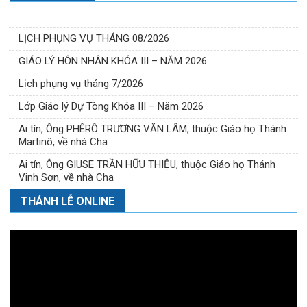
LỊCH PHỤNG VỤ THÁNG 08/2026
GIÁO LÝ HÔN NHÂN KHÓA III – NĂM 2026
Lịch phụng vụ tháng 7/2026
Lớp Giáo lý Dự Tòng Khóa III – Năm 2026
Ai tín, Ông PHÊRÔ TRƯƠNG VĂN LÂM, thuộc Giáo họ Thánh
Martinô, về nhà Cha
Ai tín, Ông GIUSE TRẦN HỮU THIỆU, thuộc Giáo họ Thánh
Vinh Sơn, về nhà Cha
THÁNH LỄ ONLINE