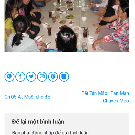
Tết Tân Mão : Tản Mạn
Cn 05 A : Muối cho đời.
Chuyện Mèo
Để lại một bình luận
Bạn phải
đăng nhập
để gửi bình luận.