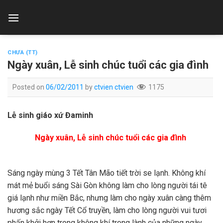
Skip
to
content
CHƯA (TT)
Ngày xuân, Lễ sinh chúc tuổi các gia đình
Posted on
06/02/2011
by
ctvien ctvien
1175
Lễ sinh giáo xứ Đaminh
Ngày xuân, Lễ sinh chúc tuổi các gia đình
Sáng ngày mùng 3 Tết Tân Mão tiết trời se lạnh. Không khí
mát mẻ buổi sáng Sài Gòn không làm cho lòng người tái tê
giá lạnh như miền Bắc, nhưng làm cho ngày xuân càng thêm
hương sắc ngày Tết Cổ truyền, làm cho lòng người vui tươi
phấn khởi hơn trong không khí trong lành của những ngày