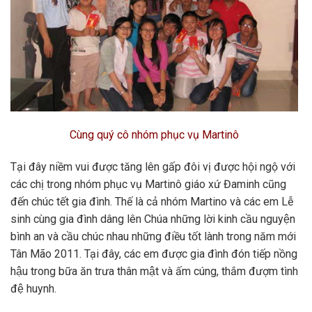
Cùng quý cô nhóm phục vụ Martinô
Tại đây niềm vui được tăng lên gấp đôi vị được hội ngộ với
các chị trong nhóm phục vụ Martinô giáo xứ Đaminh cũng
đến chúc tết gia đình. Thế là cả nhóm Martino và các em Lễ
sinh cùng gia đình dâng lên Chúa những lời kinh cầu nguyện
bình an và cầu chúc nhau những điều tốt lành trong năm mới
Tân Mão 2011. Tại đây, các em được gia đình đón tiếp nồng
hậu trong bữa ăn trưa thân mật và ấm cúng, thắm đượm tình
đệ huynh.