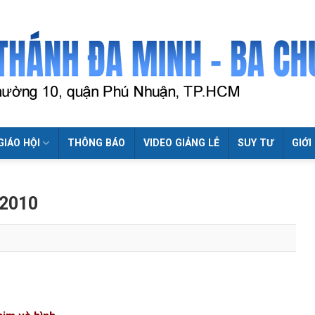
GIÁO HỘI
THÔNG BÁO
VIDEO GIẢNG LỄ
SUY TƯ
GIỚI
 2010