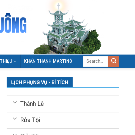
 THIỆU
KHẤN THÁNH MARTINÔ
LỊCH PHỤNG VỤ - BÍ TÍCH
Thánh Lễ
Rửa Tội