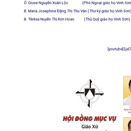
Ô. Giuse Nguyễn Xuân Lộc (Phó Ngoại giáo họ Vinh Sơn
B. Maria Josephine Đặng Thị Thu Vân (Thư ký giáo họ Vinh Sơn
B. Têrêsa Nuyễn Thị Kim Hoan (Thủ Quỹ giáo họ Vinh Sơn)
[youtube]
1jal