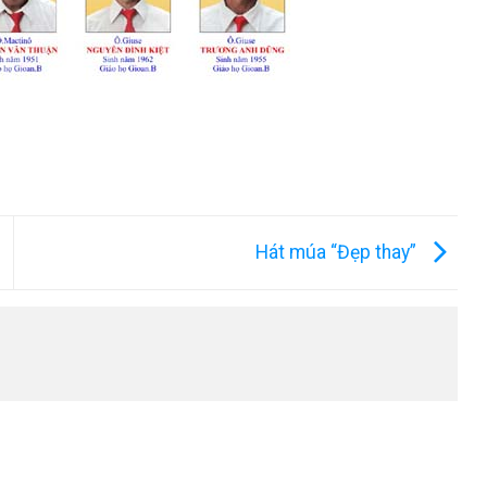
Hát múa “Đẹp thay”