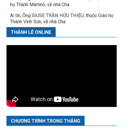
họ Thánh Martinô, về nhà Cha
Ai tín, Ông GIUSE TRẦN HỮU THIỆU, thuộc Giáo họ
Thánh Vinh Sơn, về nhà Cha
THÁNH LỄ ONLINE
CHƯƠNG TRÌNH TRONG THÁNG