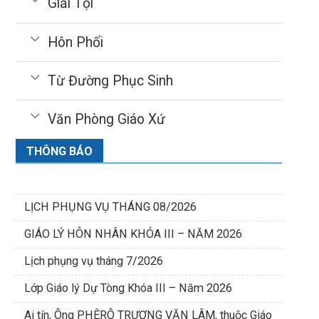
Giải Tội
Hôn Phối
Từ Đường Phục Sinh
Văn Phòng Giáo Xứ
THÔNG BÁO
LỊCH PHỤNG VỤ THÁNG 08/2026
GIÁO LÝ HÔN NHÂN KHÓA III – NĂM 2026
Lịch phụng vụ tháng 7/2026
Lớp Giáo lý Dự Tòng Khóa III – Năm 2026
Ai tín, Ông PHÊRÔ TRƯƠNG VĂN LÂM, thuộc Giáo