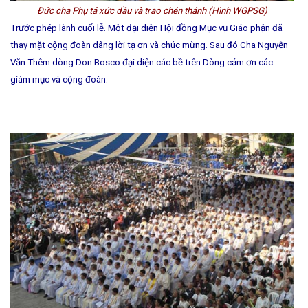
Đức cha Phụ tá xức dầu và trao chén thánh (Hình WGPSG)
Trước phép lành cuối lễ. Một đại diện Hội đồng Mục vụ Giáo phận đã
thay mặt cộng đoàn dâng lời tạ ơn và chúc mừng. Sau đó
Cha Nguyễn
Văn Thêm dòng Don Bosco đại diện các bề trên Dòng cảm ơn các
giám mục và cộng đoàn.