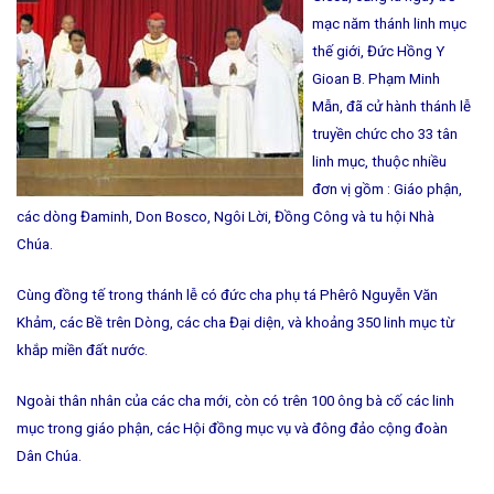
mạc năm thánh linh mục
thế giới, Đức Hồng Y
Gioan B. Phạm Minh
Mẫn, đã cử hành thánh lễ
truyền chức cho 33 tân
linh mục, thuộc nhiều
đơn vị gồm : Giáo phận,
các dòng Đaminh, Don Bosco, Ngôi Lời, Đồng Công và tu hội Nhà
Chúa.
Cùng đồng tế trong thánh lễ có đức cha phụ tá Phêrô Nguyễn Văn
Khảm, các Bề trên Dòng, các cha Đại diện, và khoảng 350 linh mục từ
khắp miền đất nước.
Ngoài thân nhân của các cha mới, còn có trên 100 ông bà cố các linh
mục trong giáo phận, các Hội đồng mục vụ và đông đảo cộng đoàn
Dân Chúa.