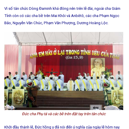
Vì số tân chức Dòng Đaminh khá đông nên trên lễ đài, ngoài cha Giám
Tỉnh còn có các cha bề trên Mai Khôi và Anbêtô, các cha Phạm Ngọc
Bảo, Nguyễn Văn Chúc, Phạm Văn Phượng, Dương Hoàng Lộc.
Đức cha Phụ tá và các bề trên đặt tay trên tân chức
Khởi đầu thánh lễ, Đức hồng y đã nói đến ý nghĩa của ngày lễ hôm nay.