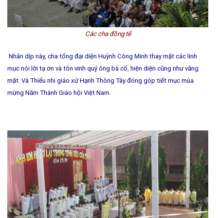
Các cha đồng tế
Nhân dịp này, cha tổng đại diện Huỳnh Công Minh thay mặt các linh
mục nói lời tạ ơn và tôn vinh quý ông bà cố, hiện diện cũng như vắng
mặt. Và Thiế
u nhi giáo xứ Hạnh Thông Tây đóng góp tiết mục múa
mừng Năm Thánh Giáo hội Việt Nam.