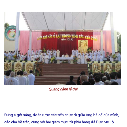
Quang cảnh lễ đài
Đúng 6 giờ sáng, đoàn rước các tiến chức đi giữa ông bà cố của mình,
các cha bề trên, cùng với hai giám mục, từ phía hang đá Đức Mẹ Lộ