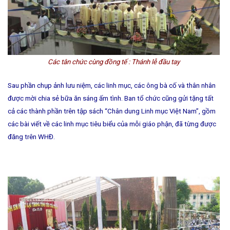
Các tân chức cùng đồng tế : Thánh lễ đầu tay
Sau phần chụp ảnh lưu niệm, các linh mục, các ông bà cố và thân nhân
được mời chia sẻ bữa ăn sáng ấm tình. Ban tổ chức cũng gửi tặng tất
cả các thành phần trên tập sách “Chân dung Linh mục Việt Nam”, gồm
các bài viết về các linh mục tiêu biểu của mỗi giáo phận, đã từng được
đăng trên WHĐ.