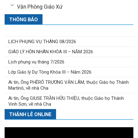
Văn Phòng Giáo Xứ
THÔNG BÁO
LỊCH PHỤNG VỤ THÁNG 08/2026
GIÁO LÝ HÔN NHÂN KHÓA III – NĂM 2026
Lịch phụng vụ tháng 7/2026
Lớp Giáo lý Dự Tòng Khóa III – Năm 2026
Ai tín, Ông PHÊRÔ TRƯƠNG VĂN LÂM, thuộc Giáo họ Thánh
Martinô, về nhà Cha
Ai tín, Ông GIUSE TRẦN HỮU THIỆU, thuộc Giáo họ Thánh
Vinh Sơn, về nhà Cha
THÁNH LỄ ONLINE