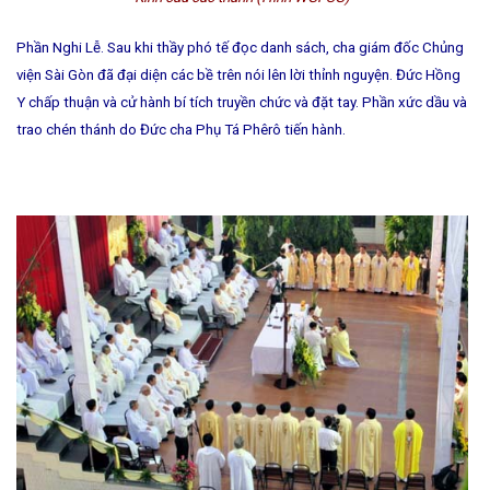
Phần Nghi Lễ. Sau khi thầy phó tế đọc danh sách, cha giám đốc Chủng
viện Sài Gòn đã đại diện các bề trên nói lên lời thỉnh nguyện. Đức Hồng
Y chấp thuận và cử hành bí tích truyền chức và đặt tay. Phần xức dầu và
trao chén thánh do Đức cha Phụ Tá Phêrô tiến hành.