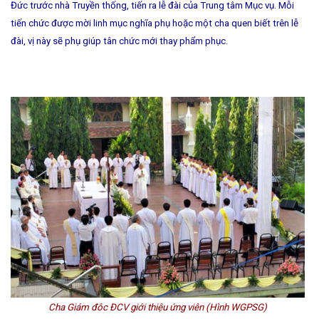
Đức trước nhà Truyền thống, tiến ra lễ đài của Trung tâm Mục vụ. Mỗi
tiến chức được mời linh mục nghĩa phụ hoặc một cha quen biết trên lễ
đài, vị này sẽ phụ giúp tân chức mới thay phẩm phục.
Cha Giám đôc ĐCV giới thiệu ứng viên (Hình WGPSG)