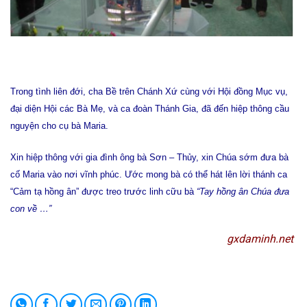
Trong tình liên đới, cha Bề trên Chánh Xứ cùng với Hội đồng Mục vụ,
đại diện Hội các Bà Mẹ, và ca đoàn Thánh Gia, đã đến hiệp thông cầu
nguyện cho cụ bà Maria.
Xin hiệp thông với gia đình ông bà Sơn – Thủy, xin Chúa sớm đưa bà
cố Maria vào nơi vĩnh phúc. Ước mong bà có thể hát lên lời thánh ca
“Cảm tạ hồng ân” được treo trước linh cữu bà
“Tay hồng ân Chúa đưa
con về …”
gxdaminh.net