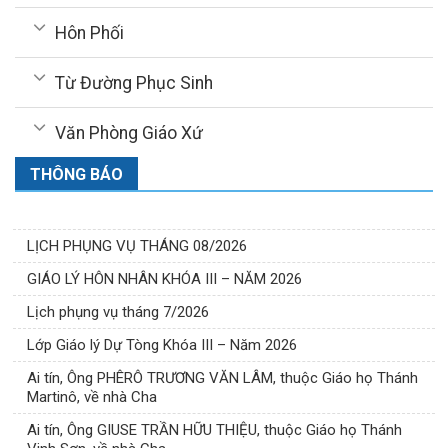
Hôn Phối
Từ Đường Phục Sinh
Văn Phòng Giáo Xứ
THÔNG BÁO
LỊCH PHỤNG VỤ THÁNG 08/2026
GIÁO LÝ HÔN NHÂN KHÓA III – NĂM 2026
Lịch phụng vụ tháng 7/2026
Lớp Giáo lý Dự Tòng Khóa III – Năm 2026
Ai tín, Ông PHÊRÔ TRƯƠNG VĂN LÂM, thuộc Giáo họ Thánh
Martinô, về nhà Cha
Ai tín, Ông GIUSE TRẦN HỮU THIỆU, thuộc Giáo họ Thánh