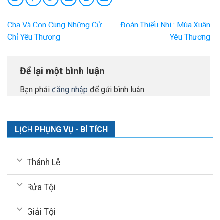
Cha Và Con Cùng Những Cử
Đoàn Thiếu Nhi : Mùa Xuân
Chỉ Yêu Thương
Yêu Thương
Để lại một bình luận
Bạn phải
đăng nhập
để gửi bình luận.
LỊCH PHỤNG VỤ - BÍ TÍCH
Thánh Lễ
Rửa Tội
Giải Tội