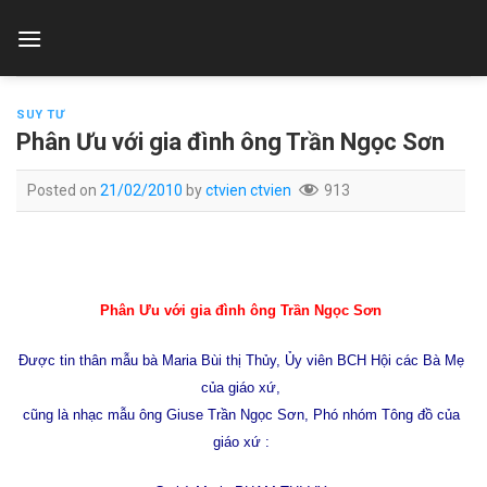
Skip
to
content
SUY TƯ
Phân Ưu với gia đình ông Trần Ngọc Sơn
Posted on
21/02/2010
by
ctvien ctvien
913
Phân Ưu với gia đình ông Trần Ngọc Sơn
Được tin thân mẫu bà Maria Bùi thị Thủy, Ủy viên BCH Hội các Bà Mẹ
của giáo xứ,
cũng là nhạc mẫu ông Giuse Trần Ngọc Sơn, Phó nhóm Tông đồ của
giáo xứ :