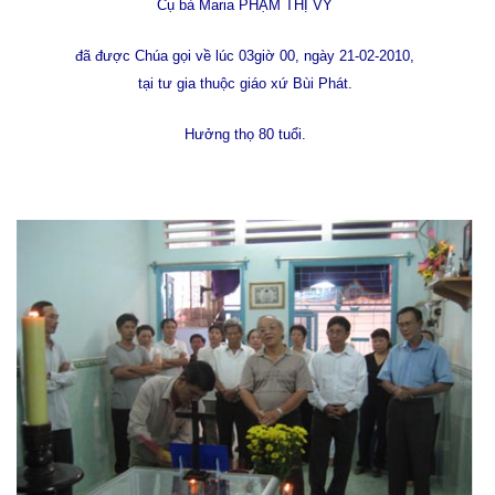
Cụ bà Maria
PHẠM THỊ VY
đã được Chúa gọi về lúc 03giờ 00, ngày 21-02-2010,
tại tư gia thuộc giáo xứ Bùi Phát.
Hưởng thọ 80 tuổi.