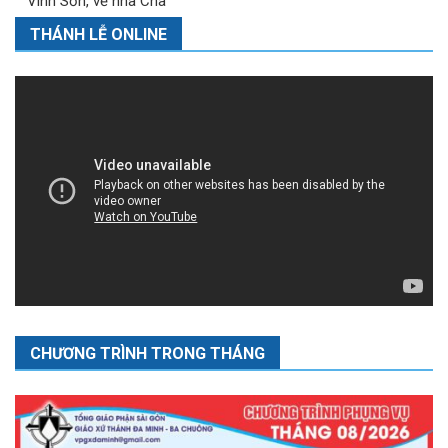
Vinh Sơn, về nhà Cha
THÁNH LỄ ONLINE
CHƯƠNG TRÌNH TRONG THÁNG