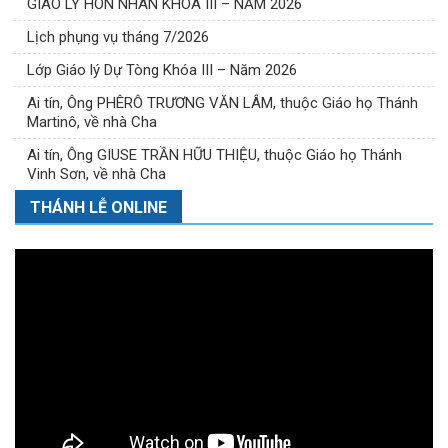
GIÁO LÝ HÔN NHÂN KHÓA III – NĂM 2026
Lịch phụng vụ tháng 7/2026
Lớp Giáo lý Dự Tòng Khóa III – Năm 2026
Ai tín, Ông PHÊRÔ TRƯƠNG VĂN LÂM, thuộc Giáo họ Thánh
Martinô, về nhà Cha
Ai tín, Ông GIUSE TRẦN HỮU THIỆU, thuộc Giáo họ Thánh
Vinh Sơn, về nhà Cha
THÁNH LỄ ONLINE