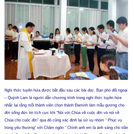
Nghi thức tuyên hứa được bắt đầu sau các bài đọc. Bạn phó đối ngoại
– Quỳnh Lam là người dẫn chương trình trong nghi thức tuyên hứa
nhắc lại rằng mỗi thành viên chọn thánh Đaminh làm mẫu gương cho
đời sống đức tin tích cực khi “Nói với Chúa về cuộc đời và nói về
Chúa cho cuộc đời” qua đó cũng xác định lại sứ vụ nhóm “ Phục vụ
trong yêu thương” với Châm ngôn “ Chính anh em là ánh sáng cho trần