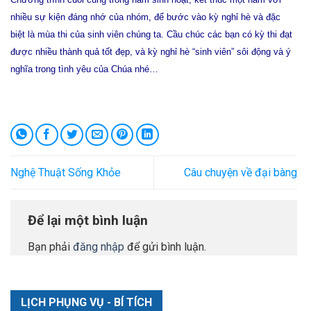
nhiều sự kiện đáng nhớ của nhóm, để bước vào kỳ nghỉ hè và đặc
biệt là mùa thi của sinh viên chúng ta. Cầu chúc các bạn có kỳ thi đạt
được nhiều thành quả tốt đẹp, và kỳ nghỉ hè “sinh viên” sôi động và ý
nghĩa trong tình yêu của Chúa nhé…
Nghệ Thuật Sống Khỏe
Câu chuyện về đại bàng
Để lại một bình luận
Bạn phải
đăng nhập
để gửi bình luận.
LỊCH PHỤNG VỤ - BÍ TÍCH