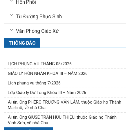
Hôn Phối
Từ Đường Phục Sinh
Văn Phòng Giáo Xứ
THÔNG BÁO
LỊCH PHỤNG VỤ THÁNG 08/2026
GIÁO LÝ HÔN NHÂN KHÓA III – NĂM 2026
Lịch phụng vụ tháng 7/2026
Lớp Giáo lý Dự Tòng Khóa III – Năm 2026
Ai tín, Ông PHÊRÔ TRƯƠNG VĂN LÂM, thuộc Giáo họ Thánh
Martinô, về nhà Cha
Ai tín, Ông GIUSE TRẦN HỮU THIỆU, thuộc Giáo họ Thánh
Vinh Sơn, về nhà Cha