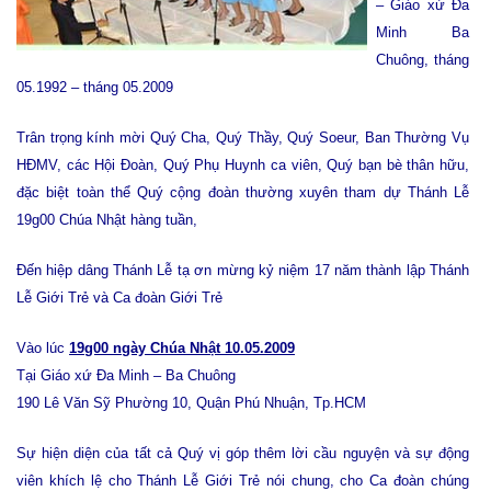
– Giáo xứ Đa
Minh Ba
Chuông, tháng
05.1992 – tháng 05.2009
Trân trọng kính mời Quý Cha, Quý Thầy, Quý Soeur, Ban Thường Vụ
HĐMV, các Hội Đoàn, Quý Phụ Huynh ca viên, Quý bạn bè thân hữu,
đặc biệt toàn thể Quý cộng đoàn thường xuyên tham dự Thánh Lễ
19g00 Chúa Nhật hàng tuần,
Đến hiệp dâng Thánh Lễ tạ ơn mừng kỷ niệm 17 năm thành lập Thánh
Lễ Giới Trẻ và Ca đoàn Giới Trẻ
Vào lúc
19g00 ngày Chúa Nhật 10.05.2009
Tại Giáo xứ Đa Minh – Ba Chuông
190 Lê Văn Sỹ Phường 10, Quận Phú Nhuận, Tp.HCM
Sự hiện diện của tất cả Quý vị góp thêm lời cầu nguyện và sự động
viên khích lệ cho Thánh Lễ Giới Trẻ nói chung, cho Ca đoàn chúng