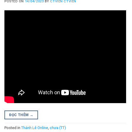
POSTED ON
14/04/2023
BY
CTVIEN CTVIEN
ĐỌC THÊM
→
Posted in
Thánh Lễ Online
,
chưa (TT)