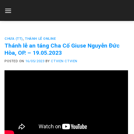
Skip
to
content
CHƯA (TT)
,
THÁNH LỄ ONLINE
Thánh lễ an táng Cha Cố Giuse Nguyễn Đức
Hòa, OP. – 19.05.2023
POSTED ON
16/05/2023
BY
CTVIEN CTVIEN