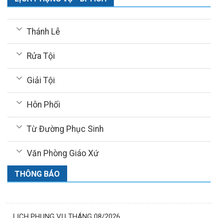
Thánh Lễ
Rửa Tội
Giải Tội
Hôn Phối
Từ Đường Phục Sinh
Văn Phòng Giáo Xứ
THÔNG BÁO
LỊCH PHỤNG VỤ THÁNG 08/2026