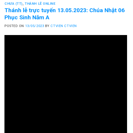
CHƯA (TT)
,
THÁNH LỄ ONLINE
Thánh lễ trực tuyến 13.05.2023: Chúa Nhật 06
Phục Sinh Năm A
POSTED ON
13/05/2023
BY
CTVIEN CTVIEN