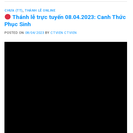
CHƯA (TT)
,
THÁNH LỄ ONLINE
Thánh lễ trực tuyến 08.04.2023: Canh Thức
Phục Sinh
POSTED ON
08/04/2023
BY
CTVIEN CTVIEN