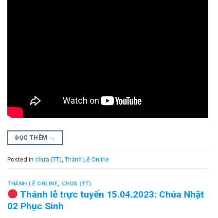
ĐỌC THÊM
→
Posted in
chưa (TT)
,
Thánh Lễ Online
THÁNH LỄ ONLINE
,
CHƯA (TT)
Thánh lễ trực tuyến 15.04.2023: Chúa Nhật
02 Phục Sinh