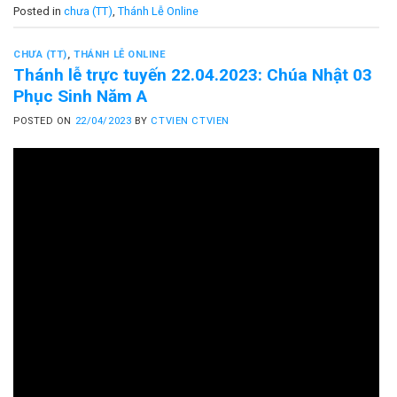
Posted in
chưa (TT)
,
Thánh Lễ Online
CHƯA (TT)
,
THÁNH LỄ ONLINE
Thánh lễ trực tuyến 22.04.2023: Chúa Nhật 03
Phục Sinh Năm A
POSTED ON
22/04/2023
BY
CTVIEN CTVIEN