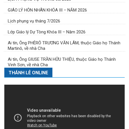
GIÁO LÝ HÔN NHÂN KHÓA III – NĂM 2026
Lịch phụng vụ tháng 7/2026
Lớp Giáo lý Dự Tòng Khóa III – Năm 2026
Ai tín, Ông PHÊRÔ TRƯƠNG VĂN LÂM, thuộc Giáo họ Thánh
Martinô, về nhà Cha
Ai tín, Ông GIUSE TRẦN HỮU THIỆU, thuộc Giáo họ Thánh
Vinh Sơn, về nhà Cha
THÁNH LỄ ONLINE