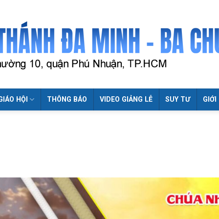
GIÁO HỘI
THÔNG BÁO
VIDEO GIẢNG LỄ
SUY TƯ
GIỚI
1