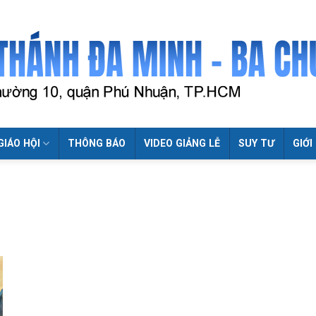
GIÁO HỘI
THÔNG BÁO
VIDEO GIẢNG LỄ
SUY TƯ
GIỚI