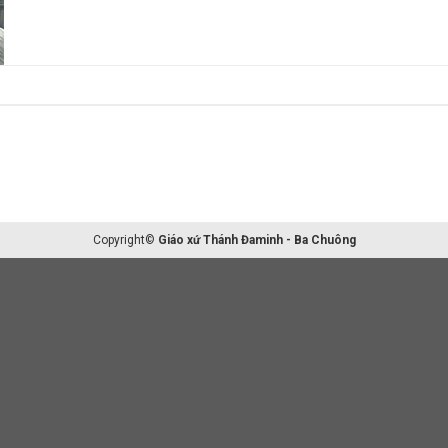
Copyright©
Giáo xứ Thánh Đaminh - Ba Chuông