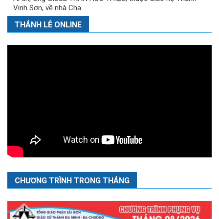
Vinh Sơn, về nhà Cha
THÁNH LỄ ONLINE
CHƯƠNG TRÌNH TRONG THÁNG