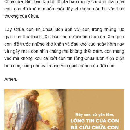
Chúa nữa. Biết bao lần tội lỗi đã bào mòn ý chí dấn thân của
con, con đã không muốn chỗi dậy vì không còn tin vào tình
thương của Chúa.
Lạy Chúa, con tin Chúa luôn đến với con trong những lúc
gian nan thử thách. Xin ban thêm đức tin cho con. Xin giúp
con, để trước những khó khăn và đau khổ của ngày hôm nay
và ngày mai, con nhìn chúng mà không thất đảm, con mang
vác mà không kêu ca, bởi con tin rằng Chúa luôn hiện diện
bên con, cùng ghé vai mang vác gánh nặng của đời con.
Amen.