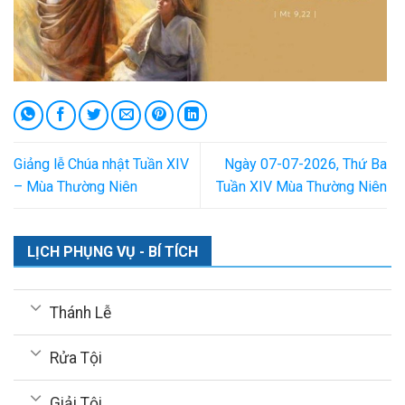
Giảng lễ Chúa nhật Tuần XIV
Ngày 07-07-2026, Thứ Ba
– Mùa Thường Niên
Tuần XIV Mùa Thường Niên
LỊCH PHỤNG VỤ - BÍ TÍCH
Thánh Lễ
Rửa Tội
Giải Tội