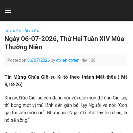
Skip
to
content
SUY NIỆM LỜI CHÚA
Ngày 06-07-2026, Thứ Hai Tuần XIV Mùa
Thường Niên
Posted on
06/07/2026
by
ctvien ctvien
138
Tin Mừng Chúa Giê-su Ki-tô theo thánh Mát-thêu.( Mt
9,18-26)
Khi ấy, Đức Giê-su còn đang nói với các môn đệ ông Gio-an,
thì bỗng một vị thủ lãnh đến gần bái lạy Người và nói: “Con
gái tôi vừa mới chết. Nhưng xin Ngài đến đặt tay lên cháu, là
nó sẽ sống.”