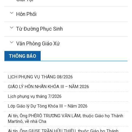
Hôn Phối
Từ Đường Phục Sinh
Văn Phòng Giáo Xứ
THÔNG BÁO
LỊCH PHỤNG VỤ THÁNG 08/2026
GIÁO LÝ HÔN NHÂN KHÓA III – NĂM 2026
Lịch phụng vụ tháng 7/2026
Lớp Giáo lý Dự Tòng Khóa III – Năm 2026
Ai tín, Ông PHÊRÔ TRƯƠNG VĂN LÂM, thuộc Giáo họ Thánh
Martinô, về nhà Cha
Ai tín, Ông GIUSE TRẦN HỮU THIỆU, thuộc Giáo họ Thánh