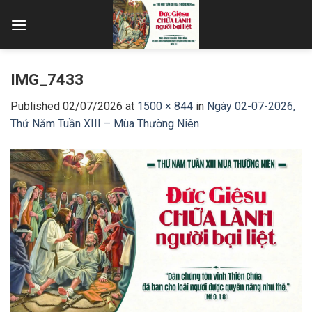
Skip
to
content
IMG_7433
Published
02/07/2026
at
1500 × 844
in
Ngày 02-07-2026,
Thứ Năm Tuần XIII – Mùa Thường Niên