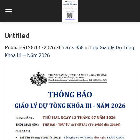
Skip
to
content
Untitled
Published
28/06/2026
at
676 × 958
in
Lớp Giáo lý Dự Tòng
Khóa III – Năm 2026