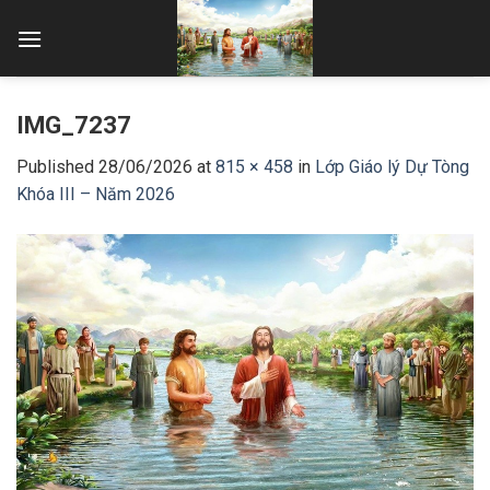
Skip
to
content
IMG_7237
Published
28/06/2026
at
815 × 458
in
Lớp Giáo lý Dự Tòng
Khóa III – Năm 2026