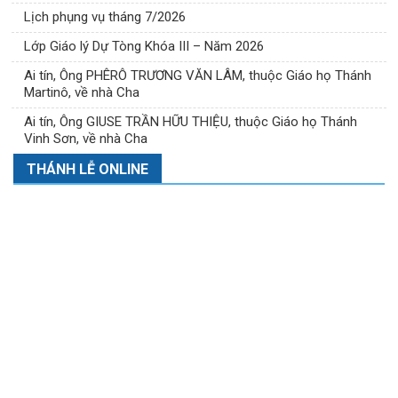
Lịch phụng vụ tháng 7/2026
Lớp Giáo lý Dự Tòng Khóa III – Năm 2026
Ai tín, Ông PHÊRÔ TRƯƠNG VĂN LÂM, thuộc Giáo họ Thánh
Martinô, về nhà Cha
Ai tín, Ông GIUSE TRẦN HỮU THIỆU, thuộc Giáo họ Thánh
Vinh Sơn, về nhà Cha
THÁNH LỄ ONLINE