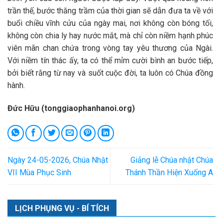
trần thế, bước thăng trầm của thời gian sẽ dẫn đưa ta về với
buổi chiều vĩnh cửu của ngày mai, nơi không còn bóng tối,
không còn chia ly hay nước mắt, mà chỉ còn niềm hạnh phúc
viên mãn chan chứa trong vòng tay yêu thương của Ngài.
Với niềm tín thác ấy, ta có thể mỉm cười bình an bước tiếp,
bởi biết rằng từ nay và suốt cuộc đời, ta luôn có Chúa đồng
hành.
Đức Hữu (tonggiaophanhanoi.org)
Ngày 24-05-2026, Chúa Nhật
Giảng lễ Chúa nhật Chúa
VII Mùa Phục Sinh
Thánh Thần Hiện Xuống A
LỊCH PHỤNG VỤ - BÍ TÍCH