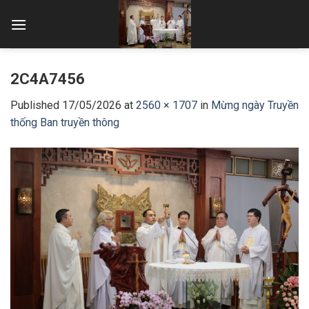
Skip
to
content
2C4A7456
Published
17/05/2026
at
2560 × 1707
in
Mừng ngày Truyền
thống Ban truyền thông