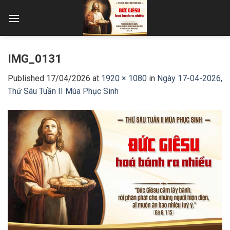
Skip
to
content
IMG_0131
Published
17/04/2026
at
1920 × 1080
in
Ngày 17-04-2026,
Thứ Sáu Tuần II Mùa Phục Sinh