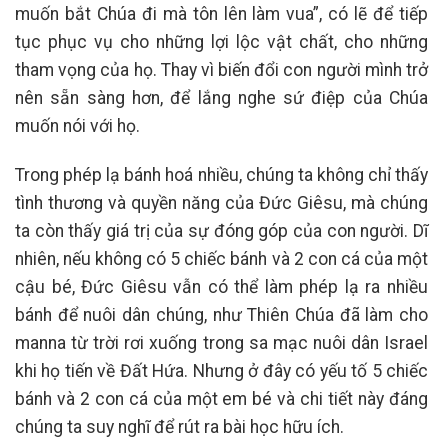
muốn bắt Chúa đi mà tôn lên làm vua”, có lẽ để tiếp
tục phục vụ cho những lợi lộc vật chất, cho những
tham vọng của họ. Thay vì biến đổi con người mình trở
nên sẵn sàng hơn, để lắng nghe sứ điệp của Chúa
muốn nói với họ.
Trong phép lạ bánh hoá nhiều, chúng ta không chỉ thấy
tình thương và quyền năng của Đức Giêsu, mà chúng
ta còn thấy giá trị của sự đóng góp của con người. Dĩ
nhiên, nếu không có 5 chiếc bánh và 2 con cá của một
cậu bé, Đức Giêsu vẫn có thể làm phép lạ ra nhiều
bánh để nuôi dân chúng, như Thiên Chúa đã làm cho
manna từ trời rơi xuống trong sa mạc nuôi dân Israel
khi họ tiến về Đất Hứa. Nhưng ở đây có yếu tố 5 chiếc
bánh và 2 con cá của một em bé và chi tiết này đáng
chúng ta suy nghĩ để rút ra bài học hữu ích.