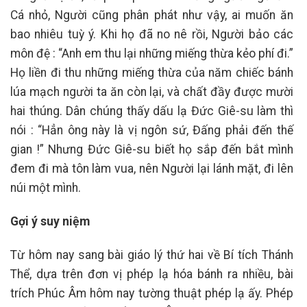
Cá nhỏ, Người cũng phân phát như vậy, ai muốn ăn
bao nhiêu tuỳ ý. Khi họ đã no nê rồi, Người bảo các
môn đệ : “Anh em thu lại những miếng thừa kẻo phí đi.”
Họ liền đi thu những miếng thừa của năm chiếc bánh
lúa mạch người ta ăn còn lại, và chất đầy được mười
hai thúng. Dân chúng thấy dấu lạ Đức Giê-su làm thì
nói : “Hẳn ông này là vị ngôn sứ, Đấng phải đến thế
gian !” Nhưng Đức Giê-su biết họ sắp đến bắt mình
đem đi mà tôn làm vua, nên Người lại lánh mặt, đi lên
núi một mình.
Gợi ý suy niệm
Từ hôm nay sang bài giáo lý thứ hai về Bí tích Thánh
Thể, dựa trên đơn vị phép lạ hóa bánh ra nhiều, bài
trích Phúc Âm hôm nay tường thuật phép lạ ấy. Phép