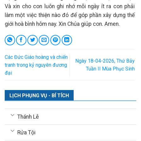
Và xin cho con luôn ghi nhớ mỗi ngày ít ra con phải
làm một việc thiện nào đó để góp phần xây dựng thế
giới hoà bình hôm nay. Xin Chúa giúp con. Amen.
Các Đức Giáo hoàng và chiến
Ngày 18-04-2026, Thứ Bảy
tranh trong kỷ nguyên đương
Tuần II Mùa Phục Sinh
đại
LỊCH PHỤNG VỤ - BÍ TÍCH
Thánh Lễ
Rửa Tội