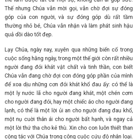
Thế nhưng Chúa vẫn mời gọi, vẫn chờ đợi sự đóng
góp của con người, và sự đóng góp dù rất tầm
thường nhỏ bé, Chúa vẫn nhận và làm phát sinh hậu
quả dồi dào tốt đẹp.
Lạy Chúa, ngày nay, xuyên qua những biến cố trong
cuộc sống hằng ngày, trong một thế giới còn rất nhiều
người đang đói khát vật chất và tinh thần, con biết
Chúa vẫn đang chờ đợi con đóng góp phần của mình
để xoa dịu những cơn đói khát khổ đau ấy: có thể là
một ly nước lã cho người đang khát, một chén cơm
cho người đang đói, hay một chiếc áo cho người đang
lạnh, có thể là một lời ủi an cho người đang đau khổ,
một nụ cuời thân ái cho người bất hạnh, và ngay cả
một lời thứ tha cho kẻ thù. Xin cho con luôn thiết than
cộng tác với Chúa trong công cuộc cứu độ nhân loại.