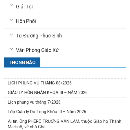
Giải Tội
Hôn Phối
Từ Đường Phục Sinh
Văn Phòng Giáo Xứ
THÔNG BÁO
LỊCH PHỤNG VỤ THÁNG 08/2026
GIÁO LÝ HÔN NHÂN KHÓA III – NĂM 2026
Lịch phụng vụ tháng 7/2026
Lớp Giáo lý Dự Tòng Khóa III – Năm 2026
Ai tín, Ông PHÊRÔ TRƯƠNG VĂN LÂM, thuộc Giáo họ Thánh
Martinô, về nhà Cha