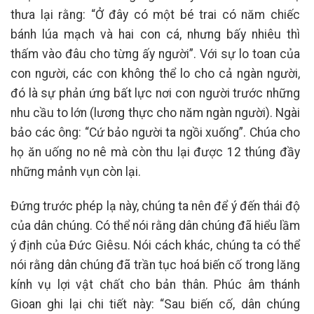
thưa lại rằng: “Ở đây có một bé trai có năm chiếc
bánh lúa mạch và hai con cá, nhưng bấy nhiêu thì
thấm vào đâu cho từng ấy người”. Với sự lo toan của
con người, các con không thể lo cho cả ngàn người,
đó là sự phản ứng bất lực nơi con người trước những
nhu cầu to lớn (lương thực cho năm ngàn người). Ngài
bảo các ông: “Cứ bảo người ta ngồi xuống”. Chúa cho
họ ăn uống no nê mà còn thu lại được 12 thúng đầy
những mảnh vụn còn lại.
Đứng trước phép lạ này, chúng ta nên để ý đến thái độ
của dân chúng. Có thể nói rằng dân chúng đã hiểu lầm
ý định của Đức Giêsu. Nói cách khác, chúng ta có thể
nói rằng dân chúng đã trần tục hoá biến cố trong lăng
kính vụ lợi vật chất cho bản thân. Phúc âm thánh
Gioan ghi lại chi tiết này: “Sau biến cố, dân chúng