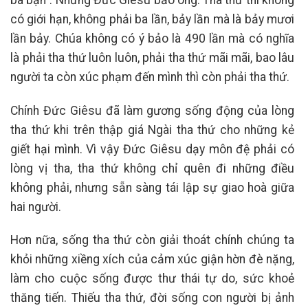
có giới hạn, không phải ba lần, bảy lần mà là bảy mươi
lần bảy. Chúa không có ý bảo là 490 lần mà có nghĩa
là phải tha thứ luôn luôn, phải tha thứ mãi mãi, bao lâu
người ta còn xúc phạm đến mình thì còn phải tha thứ.
Chính Đức Giêsu đã làm gương sống động của lòng
tha thứ khi trên thập giá Ngài tha thứ cho những kẻ
giết hại mình. Vì vậy Đức Giêsu dạy môn đệ phải có
lòng vị tha, tha thứ không chỉ quên đi những điều
không phải, nhưng sẵn sàng tái lập sự giao hoà giữa
hai người.
Hơn nữa, sống tha thứ còn giải thoát chính chúng ta
khỏi những xiềng xích của cảm xúc giận hờn đè nặng,
làm cho cuộc sống được thư thái tự do, sức khoẻ
thăng tiến. Thiếu tha thứ, đời sống con người bị ảnh