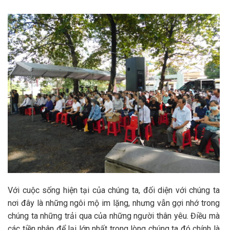
Với cuộc sống hiện tại của chúng ta, đối diện với chúng ta
nơi đây là những ngôi mộ im lặng, nhưng vẫn gợi nhớ trong
chúng ta những trải qua của những người thân yêu. Điều mà
các tiền nhân để lại lớn nhất trong lòng chúng ta đó chính là