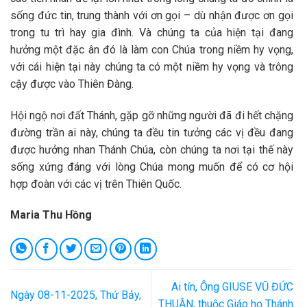
sống đức tin, trung thành với ơn gọi – dù nhận được ơn gọi
trong tu trì hay gia đình. Và chúng ta của hiện tại đang
hưởng một đặc ân đó là làm con Chúa trong niềm hy vọng,
với cái hiện tại này chúng ta có một niềm hy vọng và trông
cậy được vào Thiên Đàng.
Hội ngộ nơi đất Thánh, gặp gỡ những người đã đi hết chặng
đường trần ai này, chúng ta đều tin tưởng các vị đều đang
được hưởng nhan Thánh Chúa, còn chúng ta nơi tại thế này
sống xứng đáng với lòng Chúa mong muốn để có cơ hội
hợp đoàn với các vị trên Thiên Quốc.
Maria Thu Hồng
Ai tín, Ông GIUSE VŨ ĐỨC
Ngày 08-11-2025, Thứ Bảy,
THUẬN, thuộc Giáo họ Thánh