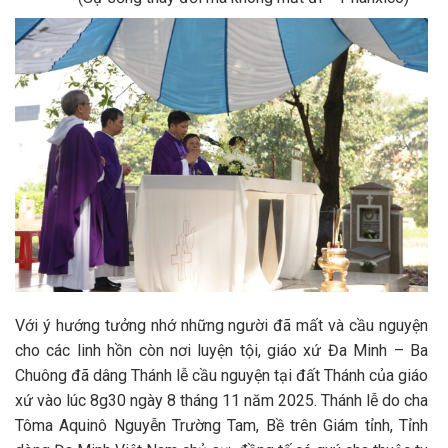
Với ý hướng tưởng nhớ những người đã mất và cầu nguyện
cho các linh hồn còn nơi luyện tội, giáo xứ Đa Minh – Ba
Chuông đã dâng Thánh lễ cầu nguyện tại đất Thánh của giáo
xứ vào lúc 8g30 ngày 8 tháng 11 năm 2025. Thánh lễ do cha
Tôma Aquinô Nguyễn Trường Tam, Bề trên Giám tỉnh, Tỉnh