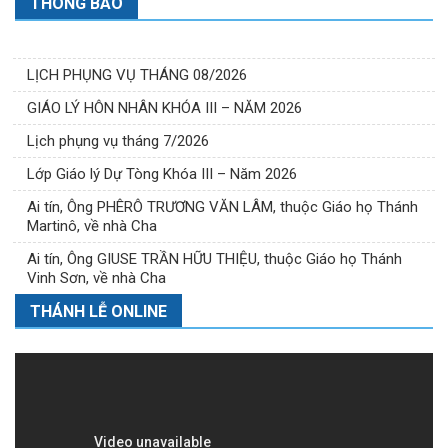
THÔNG BÁO
LỊCH PHỤNG VỤ THÁNG 08/2026
GIÁO LÝ HÔN NHÂN KHÓA III – NĂM 2026
Lịch phụng vụ tháng 7/2026
Lớp Giáo lý Dự Tòng Khóa III – Năm 2026
Ai tín, Ông PHÊRÔ TRƯƠNG VĂN LÂM, thuộc Giáo họ Thánh
Martinô, về nhà Cha
Ai tín, Ông GIUSE TRẦN HỮU THIỆU, thuộc Giáo họ Thánh
Vinh Sơn, về nhà Cha
THÁNH LỄ ONLINE