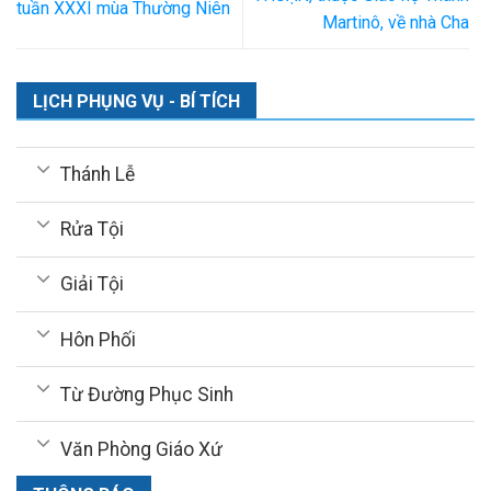
tuần XXXI mùa Thường Niên
Martinô, về nhà Cha
LỊCH PHỤNG VỤ - BÍ TÍCH
Thánh Lễ
Rửa Tội
Giải Tội
Hôn Phối
Từ Đường Phục Sinh
Văn Phòng Giáo Xứ