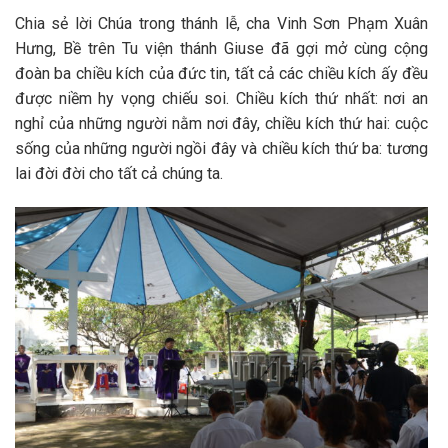
Chia sẻ lời Chúa trong thánh lễ, cha Vinh Sơn Phạm Xuân
Hưng, Bề trên Tu viện thánh Giuse đã gợi mở cùng cộng
đoàn ba chiều kích của đức tin, tất cả các chiều kích ấy đều
được niềm hy vọng chiếu soi. Chiều kích thứ nhất: nơi an
nghỉ của những người nằm nơi đây, chiều kích thứ hai: cuộc
sống của những người ngồi đây và chiều kích thứ ba: tương
lai đời đời cho tất cả chúng ta.