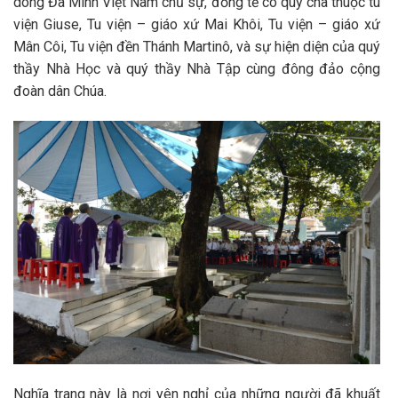
dòng Đa Minh Việt Nam chủ sự, đồng tế có quý cha thuộc tu
viện Giuse, Tu viện – giáo xứ Mai Khôi, Tu viện – giáo xứ
Mân Côi, Tu viện đền Thánh Martinô, và sự hiện diện của quý
thầy Nhà Học và quý thầy Nhà Tập cùng đông đảo cộng
đoàn dân Chúa.
Nghĩa trang này là nơi yên nghỉ của những người đã khuất