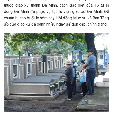
thuộc giáo xứ thánh Đa Minh, cách đặc biệt của 16 tu sĩ
dòng Đa Minh đã phục vụ tại Tu viện giáo xứ Đa Minh. Để
chuẩn bị cho buổi lễ hôm nay Hội đồng Mục vụ và Ban Tông
đồ của giáo xứ đã dành nhiều ngày để dọn dẹp, chỉnh trang.