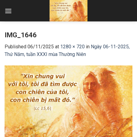
Skip
to
content
IMG_1646
Published
06/11/2025
at
1280 × 720
in
Ngày 06-11-2025,
Thứ Năm, tuần XXXI mùa Thường Niên