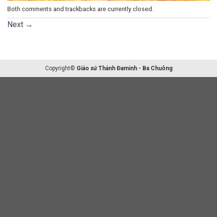
Both comments and trackbacks are currently closed.
Next
→
Copyright©
Giáo xứ Thánh Đaminh - Ba Chuông