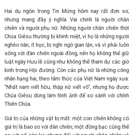
Hai dụ ngôn trong Tin Mừng hôm nay rất đơn sơ,
nhưng mang đầy ý nghĩa. Vai chính là người chăn
chiên và người phụ nữ. Những người chăn chiên thời
Chúa Giêsu thường bị khinh miệt, vì họ là những người
nghèo nàn, ít học, bị nghi ngờ gian lận, và vì phải luôn
sống với đàn chiên ngoài đồng, nên họ không thể giữ
luật ngày Hưu lễ cũng như không thể tham dự các giờ
kinh trong Hội đường. Còn các phụ nữ là những công
nhân hạng hai, theo tâm thức của Việt Nam ngày xưa:
“Nhất nam viết hữu, thập nữ viết vô”, nhưng họ được
Chúa Giêsu dùng làm hình ảnh để so sánh với chính
Thiên Chúa.
Giá trị của những vật bị mất: một con chiên không có
giá trị là bao so với đàn chiên; một đồng bạc cũng thế