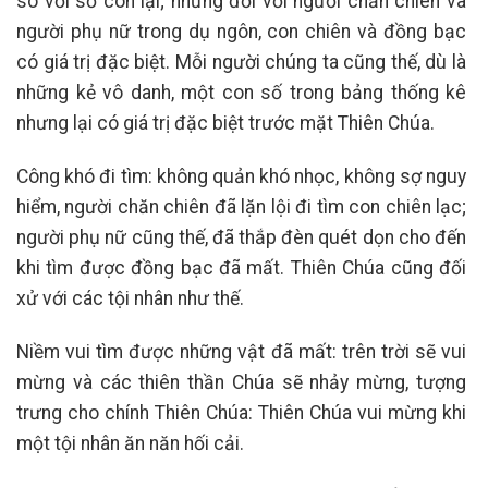
so với số còn lại; nhưng đối với người chăn chiên và
người phụ nữ trong dụ ngôn, con chiên và đồng bạc
có giá trị đặc biệt. Mỗi người chúng ta cũng thế, dù là
những kẻ vô danh, một con số trong bảng thống kê
nhưng lại có giá trị đặc biệt trước mặt Thiên Chúa.
Công khó đi tìm: không quản khó nhọc, không sợ nguy
hiểm, người chăn chiên đã lặn lội đi tìm con chiên lạc;
người phụ nữ cũng thế, đã thắp đèn quét dọn cho đến
khi tìm được đồng bạc đã mất. Thiên Chúa cũng đối
xử với các tội nhân như thế.
Niềm vui tìm được những vật đã mất: trên trời sẽ vui
mừng và các thiên thần Chúa sẽ nhảy mừng, tượng
trưng cho chính Thiên Chúa: Thiên Chúa vui mừng khi
một tội nhân ăn năn hối cải.