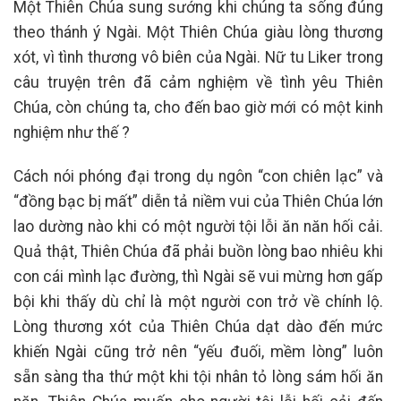
Một Thiên Chúa sung sướng khi chúng ta sống đúng
theo thánh ý Ngài. Một Thiên Chúa giàu lòng thương
xót, vì tình thương vô biên của Ngài. Nữ tu Liker trong
câu truyện trên đã cảm nghiệm về tình yêu Thiên
Chúa, còn chúng ta, cho đến bao giờ mới có một kinh
nghiệm như thế ?
Cách nói phóng đại trong dụ ngôn “con chiên lạc” và
“đồng bạc bị mất” diễn tả niềm vui của Thiên Chúa lớn
lao dường nào khi có một người tội lỗi ăn năn hối cải.
Quả thật, Thiên Chúa đã phải buồn lòng bao nhiêu khi
con cái mình lạc đường, thì Ngài sẽ vui mừng hơn gấp
bội khi thấy dù chỉ là một người con trở về chính lộ.
Lòng thương xót của Thiên Chúa dạt dào đến mức
khiến Ngài cũng trở nên “yếu đuối, mềm lòng” luôn
sẵn sàng tha thứ một khi tội nhân tỏ lòng sám hối ăn