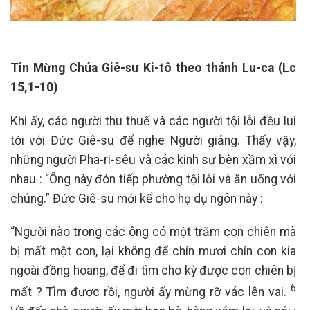
Tin Mừng Chúa Giê-su Ki-tô theo thánh Lu-ca (Lc
15,1-10)
Khi ấy, các người thu thuế và các người tội lỗi đều lui
tới với Đức Giê-su để nghe Người giảng. Thấy vậy,
những người Pha-ri-sêu và các kinh sư bèn xầm xì với
nhau : “Ông này đón tiếp phường tội lỗi và ăn uống với
chúng.” Đức Giê-su mới kể cho họ dụ ngôn này :
“Người nào trong các ông có một trăm con chiên mà
bị mất một con, lại không để chín mươi chín con kia
ngoài đồng hoang, để đi tìm cho kỳ được con chiên bị
6
mất ? Tìm được rồi, người ấy mừng rỡ vác lên vai.