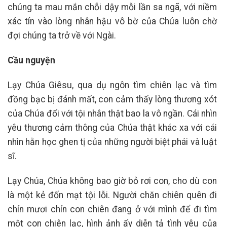
chúng ta mau mắn chỗi dậy mỗi lần sa ngã, với niềm
xác tín vào lòng nhân hậu vô bờ của Chúa luôn chờ
đợi chúng ta trở về với Ngài.
Cầu nguyện
Lạy Chúa Giêsu, qua dụ ngôn tìm chiên lạc và tìm
đồng bạc bị đánh mất, con cảm thấy lòng thương xót
của Chúa đối với tội nhân thật bao la vô ngần. Cái nhìn
yêu thương cảm thông của Chúa thật khác xa với cái
nhìn hằn học ghen tị của những người biệt phái và luật
sĩ.
Lạy Chúa, Chúa không bao giờ bỏ rơi con, cho dù con
là một kẻ đốn mạt tội lỗi. Người chăn chiên quên đi
chín mươi chín con chiên đang ở với mình để đi tìm
một con chiên lạc, hình ảnh ấy diễn tả tình yêu của