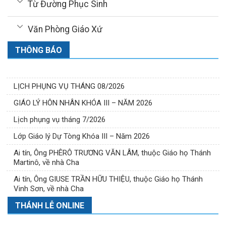
Từ Đường Phục Sinh
Văn Phòng Giáo Xứ
THÔNG BÁO
LỊCH PHỤNG VỤ THÁNG 08/2026
GIÁO LÝ HÔN NHÂN KHÓA III – NĂM 2026
Lịch phụng vụ tháng 7/2026
Lớp Giáo lý Dự Tòng Khóa III – Năm 2026
Ai tín, Ông PHÊRÔ TRƯƠNG VĂN LÂM, thuộc Giáo họ Thánh
Martinô, về nhà Cha
Ai tín, Ông GIUSE TRẦN HỮU THIỆU, thuộc Giáo họ Thánh
Vinh Sơn, về nhà Cha
THÁNH LỄ ONLINE