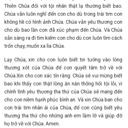
Thiên Chúa đối với tội nhân thật lạ thường biết bao.
Chúa vẫn luôn nghĩ đến con cho dù trong trái tim con
không hề có hình ảnh Chúa. Chúa vẫn yêu thương con
cho dù bao lần con đã xúc phạm đến Chúa. Và Chúa
sẵn sàng ra đi tìm kiếm con cho dù con luôn tìm cách
trốn chạy, muốn xa lìa Chúa.
Lạy Chúa, xin cho con luôn biết tin tưởng vào lòng
thương xót của Chúa để con quyết tâm trở về với
Chúa.Xin cho con xác tín rằng: Chúa sẽ vui mừng biết
bao khi thấy con thật lòng ăn năn thống hối tội lỗi, vì
chính tình yêu thương tha thứ của Chúa sẽ mang đến
cho con niềm hạnh phúc bình an. Và xin Chúa ban cho
con trái tim nhân ái của Chúa, để con cũng biết yêu
thương tha thứ cho những anh em lầm lỡ và giúp đỡ
họ trở về với Chúa. Amen.