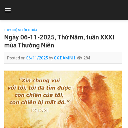
Skip
to
content
SUY NIỆM LỜI CHÚA
Ngày 06-11-2025, Thứ Năm, tuần XXXI
mùa Thường Niên
Posted on
06/11/2025
by
GX DAMINH
284