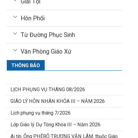
Giải Tội
Hôn Phối
Từ Đường Phục Sinh
Văn Phòng Giáo Xứ
THÔNG BÁO
LỊCH PHỤNG VỤ THÁNG 08/2026
GIÁO LÝ HÔN NHÂN KHÓA III – NĂM 2026
Lịch phụng vụ tháng 7/2026
Lớp Giáo lý Dự Tòng Khóa III – Năm 2026
Ai tín, Ông PHÊRÔ TRƯƠNG VĂN LÂM, thuộc Giáo