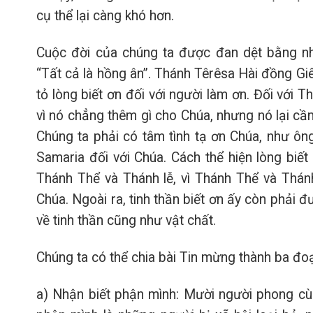
cụ thể lại càng khó hơn.
Cuộc đời của chúng ta được đan dệt bằng nh
“Tất cả là hồng ân”. Thánh Têrêsa Hài đồng Giês
tỏ lòng biết ơn đối với người làm ơn. Đối với T
vì nó chẳng thêm gì cho Chúa, nhưng nó lại cần t
Chúng ta phải có tâm tình tạ ơn Chúa, như ông
Samaria đối với Chúa. Cách thể hiện lòng biết
Thánh Thể và Thánh lễ, vì Thánh Thể và Thánh 
Chúa. Ngoài ra, tinh thần biết ơn ấy còn phải 
về tinh thần cũng như vật chất.
Chúng ta có thể chia bài Tin mừng thành ba đo
a) Nhận biết phận mình: Mười người phong cùi