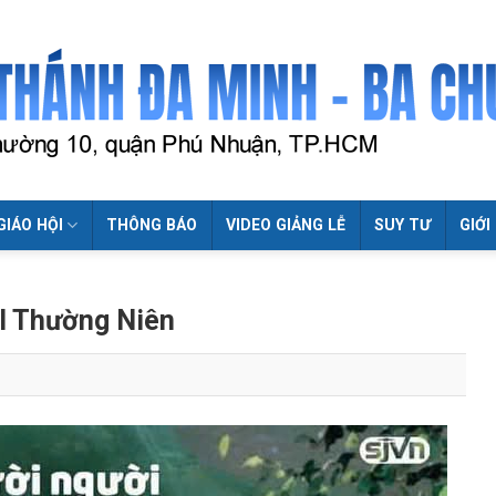
GIÁO HỘI
THÔNG BÁO
VIDEO GIẢNG LỄ
SUY TƯ
GIỚI
I Thường Niên