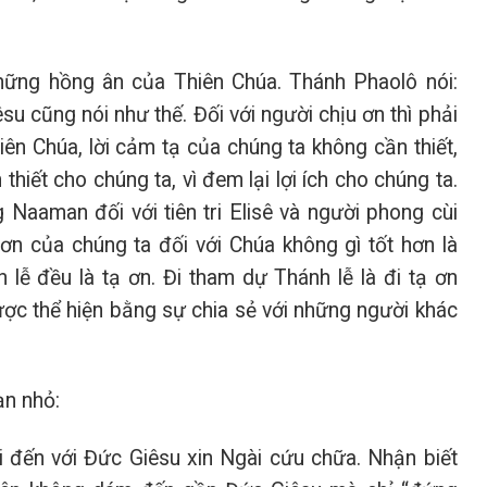
ững hồng ân của Thiên Chúa. Thánh Phaolô nói:
u cũng nói như thế. Đối với người chịu ơn thì phải
hiên Chúa, lời cảm tạ của chúng ta không cần thiết,
hiết cho chúng ta, vì đem lại lợi ích cho chúng ta.
 Naaman đối với tiên tri Elisê và người phong cùi
 ơn của chúng ta đối với Chúa không gì tốt hơn là
lễ đều là tạ ơn. Đi tham dự Thánh lễ là đi tạ ơn
được thể hiện bằng sự chia sẻ với những người khác
ạn nhỏ:
 đến với Đức Giêsu xin Ngài cứu chữa. Nhận biết