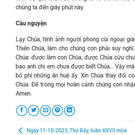
chúng ta đến giây phút này.
Cầu nguyện
Lạy Chúa, hình ảnh người phong cùi ngoại giáo
Thiên Chúa, làm cho chúng con phải suy nghĩ
Chúa: được làm con Chúa, được Chúa cứu chuộ
bao anh chị em chưa được biết Chúa… Vậy mà 
bỏ phí những ân huệ ấy. Xin Chúa thay đổi c
Chúa. Ðể trong mọi hoàn cảnh chúng con nhận r
Amen.
Ngày 11-10-2025, Thứ Bảy, tuần XXVII mùa