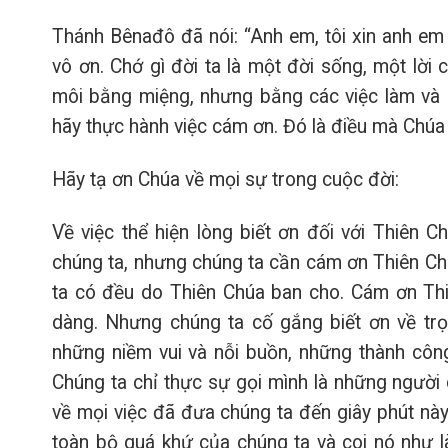
Thánh Bênađô đã nói: “Anh em, tôi xin anh em đ
vô ơn. Chớ gì đời ta là một đời sống, một lời
môi bằng miệng, nhưng bằng các việc làm và 
hãy thực hành việc cám ơn. Đó là điều mà Chúa 
Hãy tạ ơn Chúa về mọi sự trong cuộc đời:
Về việc thể hiện lòng biết ơn đối với Thiên 
chúng ta, nhưng chúng ta cần cám ơn Thiên Ch
ta có đều do Thiên Chúa ban cho. Cám ơn Thi
dàng. Nhưng chúng ta cố gắng biết ơn về trọ
những niềm vui và nỗi buồn, những thành công
Chúng ta chỉ thực sự gọi mình là những người c
về mọi việc đã đưa chúng ta đến giây phút này.
toàn bộ quá khứ của chúng ta và coi nó như 