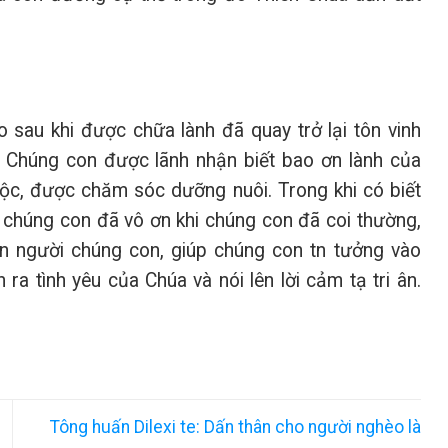
 sau khi được chữa lành đã quay trở lại tôn vinh
. Chúng con được lãnh nhận biết bao ơn lành của
c, được chăm sóc dưỡng nuôi. Trong khi có biết
chúng con đã vô ơn khi chúng con đã coi thường,
on người chúng con, giúp chúng con tn tưởng vào
a tình yêu của Chúa và nói lên lời cảm tạ tri ân.
Tông huấn Dilexi te: Dấn thân cho người nghèo là