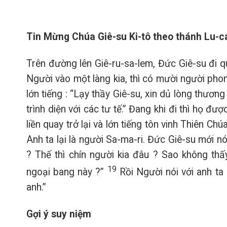
Tin Mừng Chúa Giê-su Ki-tô theo thánh Lu-c
Trên đường lên Giê-ru-sa-lem, Đức Giê-su đi qua
Người vào một làng kia, thì có mười người pho
lớn tiếng : “Lạy thầy Giê-su, xin dủ lòng thương
trình diện với các tư tế.” Đang khi đi thì họ đ
liền quay trở lại và lớn tiếng tôn vinh Thiên C
Anh ta lại là người Sa-ma-ri. Đức Giê-su mới 
? Thế thì chín người kia đâu ? Sao không thấy
19
ngoại bang này ?”
Rồi Người nói với anh ta
anh.”
Gợi ý suy niệm