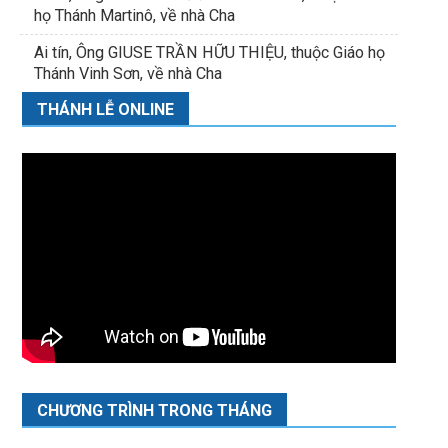
họ Thánh Martinô, về nhà Cha
Ai tín, Ông GIUSE TRẦN HỮU THIỆU, thuộc Giáo họ
Thánh Vinh Sơn, về nhà Cha
THÁNH LỄ ONLINE
CHƯƠNG TRÌNH TRONG THÁNG