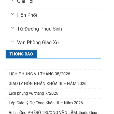
Giải Tội
Hôn Phối
Từ Đường Phục Sinh
Văn Phòng Giáo Xứ
THÔNG BÁO
LỊCH PHỤNG VỤ THÁNG 08/2026
GIÁO LÝ HÔN NHÂN KHÓA III – NĂM 2026
Lịch phụng vụ tháng 7/2026
Lớp Giáo lý Dự Tòng Khóa III – Năm 2026
Ai tín, Ông PHÊRÔ TRƯƠNG VĂN LÂM, thuộc Giáo