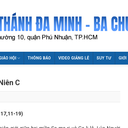
GIÁO HỘI
THÔNG BÁO
VIDEO GIẢNG LỄ
SUY TƯ
GIỚI
Niên C
 17,11-19)