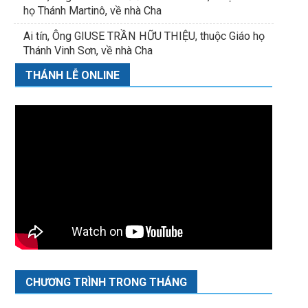
họ Thánh Martinô, về nhà Cha
Ai tín, Ông GIUSE TRẦN HỮU THIỆU, thuộc Giáo họ
Thánh Vinh Sơn, về nhà Cha
THÁNH LỄ ONLINE
CHƯƠNG TRÌNH TRONG THÁNG