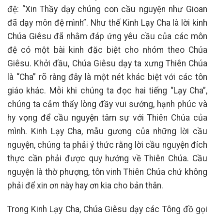
đệ: “Xin Thầy dạy chúng con cầu nguyện như Gioan
đã dạy môn đệ mình”. Như thế Kinh Lạy Cha là lời kinh
Chúa Giêsu đã nhằm đáp ứng yêu cầu của các môn
đệ có một bài kinh đặc biệt cho nhóm theo Chúa
Giêsu. Khởi đầu, Chúa Giêsu dạy ta xưng Thiên Chúa
là “Cha” rõ ràng đây là một nét khác biệt với các tôn
giáo khác. Mỗi khi chúng ta đọc hai tiếng “Lạy Cha”,
chúng ta cảm thấy lòng đầy vui sướng, hạnh phúc và
hy vọng để cầu nguyện tâm sự với Thiên Chúa của
mình. Kinh Lạy Cha, mẫu gương của những lời cầu
nguyện, chúng ta phải ý thức rằng lời cầu nguyện đích
thực cần phải được quy hướng về Thiên Chúa. Cầu
nguyện là thờ phượng, tôn vinh Thiên Chúa chứ không
phải để xin ơn này hay ơn kia cho bản thân.
Trong Kinh Lạy Cha, Chúa Giêsu dạy các Tông đồ gọi