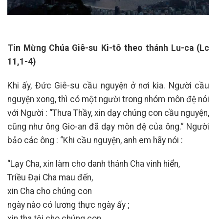
Tin Mừng Chúa Giê-su Ki-tô theo thánh Lu-ca (Lc
11,1-4)
Khi ấy, Đức Giê-su cầu nguyện ở nơi kia. Người cầu
nguyện xong, thì có một người trong nhóm môn đệ nói
với Người : “Thưa Thầy, xin dạy chúng con cầu nguyện,
cũng như ông Gio-an đã dạy môn đệ của ông.” Người
bảo các ông : “Khi cầu nguyện, anh em hãy nói :
“Lạy Cha, xin làm cho danh thánh Cha vinh hiển,
Triều Đại Cha mau đến,
xin Cha cho chúng con
ngày nào có lương thực ngày ấy ;
xin tha tội cho chúng con,