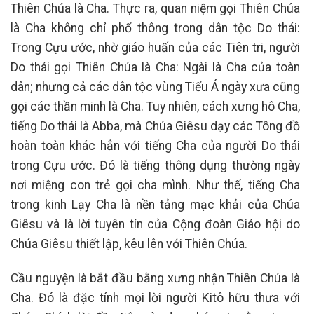
Thiên Chúa là Cha. Thực ra, quan niệm gọi Thiên Chúa
là Cha không chỉ phổ thông trong dân tộc Do thái:
Trong Cựu ước, nhờ giáo huấn của các Tiên tri, người
Do thái gọi Thiên Chúa là Cha: Ngài là Cha của toàn
dân; nhưng cả các dân tộc vùng Tiểu Á ngày xưa cũng
gọi các thần minh là Cha. Tuy nhiên, cách xưng hô Cha,
tiếng Do thái là Abba, mà Chúa Giêsu dạy các Tông đồ
hoàn toàn khác hẳn với tiếng Cha của người Do thái
trong Cựu ước. Đó là tiếng thông dụng thường ngày
nơi miệng con trẻ gọi cha mình. Như thế, tiếng Cha
trong kinh Lạy Cha là nền tảng mạc khải của Chúa
Giêsu và là lời tuyên tín của Cộng đoàn Giáo hội do
Chúa Giêsu thiết lập, kêu lên với Thiên Chúa.
Cầu nguyện là bắt đầu bằng xưng nhận Thiên Chúa là
Cha. Đó là đặc tính mọi lời người Kitô hữu thưa với