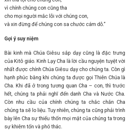
vì chính chúng con cũng tha
cho mọi người mắc lỗi với chúng con,
và xin đừng để chúng con sa chước cám dỗ.”
Gợi ý suy niệm
Bài kinh mà Chúa Giêsu sắp dạy cũng là đặc trưng
của Kitô giáo. Kinh Lạy Cha là lời cầu nguyện tuyệt vời
nhất được chính Chúa Giêsu dạy cho chúng ta. Còn gì
hạnh phúc bằng khi chúng ta được gọi Thiên Chúa là
Cha. Khi đã ở trong tương quan Cha – con, thì trước
hết, chúng ta phải nghĩ đến danh Cha và Nước Cha.
Còn nhu cầu của chính chúng ta chắc chắn Cha
chúng ta sẽ lo liệu. Tuy nhiên, chúng ta cũng phải trình
bày lên Cha sự thiếu thốn mọi mặt của chúng ta trong
sự khiêm tốn và phó thác.