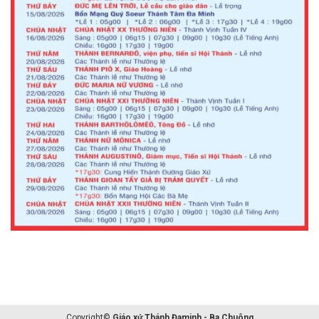
Copyright©
Giáo xứ Thánh Đaminh - Ba Chuông