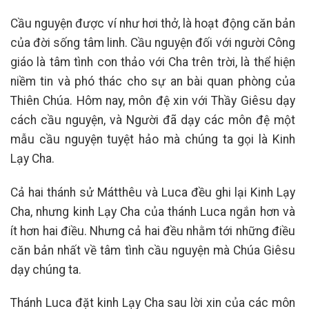
Cầu nguyện được ví như hơi thở, là hoạt động căn bản
của đời sống tâm linh. Cầu nguyện đối với người Công
giáo là tâm tình con thảo với Cha trên trời, là thể hiện
niềm tin và phó thác cho sự an bài quan phòng của
Thiên Chúa. Hôm nay, môn đệ xin với Thầy Giêsu dạy
cách cầu nguyện, và Người đã dạy các môn đệ một
mẫu cầu nguyện tuyệt hảo mà chúng ta gọi là Kinh
Lạy Cha.
Cả hai thánh sử Mátthêu và Luca đều ghi lại Kinh Lạy
Cha, nhưng kinh Lạy Cha của thánh Luca ngắn hơn và
ít hơn hai điều. Nhưng cả hai đều nhằm tới những điều
căn bản nhất về tâm tình cầu nguyện mà Chúa Giêsu
dạy chúng ta.
Thánh Luca đặt kinh Lạy Cha sau lời xin của các môn