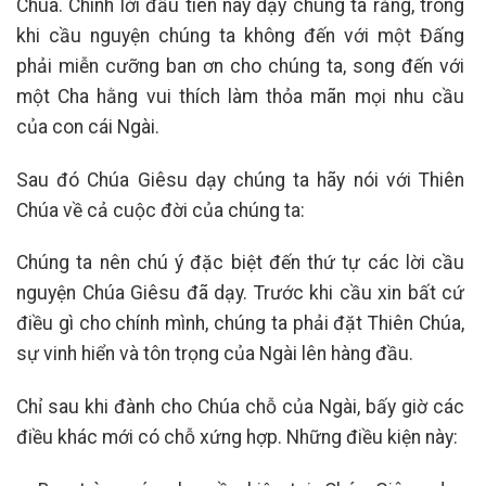
Chúa. Chính lời đầu tiên này dạy chúng ta rằng, trong
khi cầu nguyện chúng ta không đến với một Đấng
phải miễn cưỡng ban ơn cho chúng ta, song đến với
một Cha hằng vui thích làm thỏa mãn mọi nhu cầu
của con cái Ngài.
Sau đó Chúa Giêsu dạy chúng ta hãy nói với Thiên
Chúa về cả cuộc đời của chúng ta:
Chúng ta nên chú ý đặc biệt đến thứ tự các lời cầu
nguyện Chúa Giêsu đã dạy. Trước khi cầu xin bất cứ
điều gì cho chính mình, chúng ta phải đặt Thiên Chúa,
sự vinh hiển và tôn trọng của Ngài lên hàng đầu.
Chỉ sau khi đành cho Chúa chỗ của Ngài, bấy giờ các
điều khác mới có chỗ xứng hợp. Những điều kiện này: