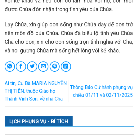
với kẻ khác và nếu con có làm hòa với họ, con mới
được Chúa đón nhận trong tình yêu của Chúa.
Lạy Chúa, xin giúp con sống như Chúa dạy để con trở
nên môn đồ của Chúa. Chúa đã biểu lộ tình yêu Chúa
Cha cho con, xin cho con sống trọn tình nghĩa với Cha,
và noi gương Chúa mà sống hết lòng với kẻ khác.
Ai tín, Cụ Bà MARIA NGUYỄN
Thông Báo Cử hành phụng vụ
THỊ TIỀN, thuộc Giáo họ
chiều 01/11 và 02/11/2025
Thánh Vinh Sơn, về nhà Cha
LỊCH PHỤNG VỤ - BÍ TÍCH