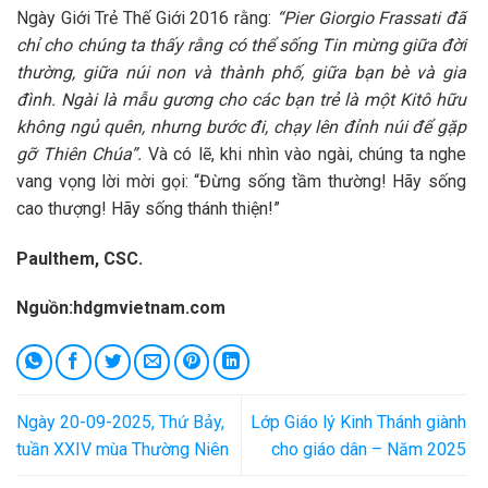
Ngày Giới Trẻ Thế Giới 2016 rằng:
“Pier Giorgio Frassati đã
chỉ cho chúng ta thấy rằng có thể sống Tin mừng giữa đời
thường, giữa núi non và thành phố, giữa bạn bè và gia
đình. Ngài là mẫu gương cho các bạn trẻ là một Kitô hữu
không ngủ quên, nhưng bước đi, chạy lên đỉnh núi để gặp
gỡ Thiên Chúa”.
Và có lẽ, khi nhìn vào ngài, chúng ta nghe
vang vọng lời mời gọi: “Đừng sống tầm thường! Hãy sống
cao thượng! Hãy sống thánh thiện!”
Paulthem, CSC.
Nguồn:hdgmvietnam.com
Ngày 20-09-2025, Thứ Bảy,
Lớp Giáo lý Kinh Thánh giành
tuần XXIV mùa Thường Niên
cho giáo dân – Năm 2025