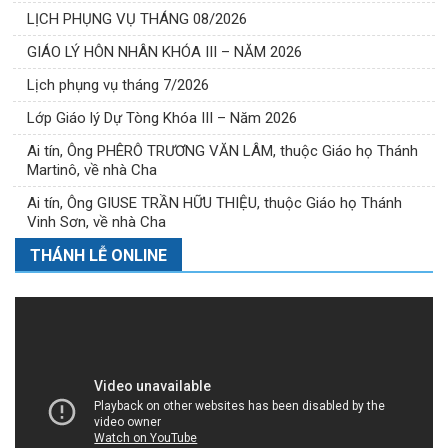
LỊCH PHỤNG VỤ THÁNG 08/2026
GIÁO LÝ HÔN NHÂN KHÓA III – NĂM 2026
Lịch phụng vụ tháng 7/2026
Lớp Giáo lý Dự Tòng Khóa III – Năm 2026
Ai tín, Ông PHÊRÔ TRƯƠNG VĂN LÂM, thuộc Giáo họ Thánh
Martinô, về nhà Cha
Ai tín, Ông GIUSE TRẦN HỮU THIỆU, thuộc Giáo họ Thánh
Vinh Sơn, về nhà Cha
THÁNH LỄ ONLINE