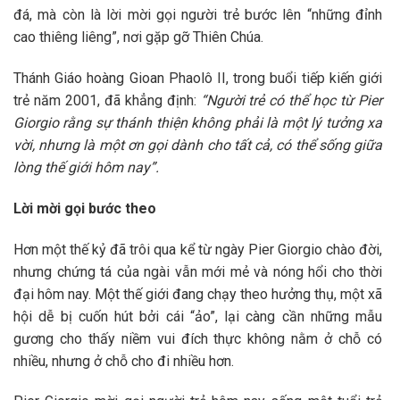
đá, mà còn là lời mời gọi người trẻ bước lên “những đỉnh
cao thiêng liêng”, nơi gặp gỡ Thiên Chúa.
Thánh Giáo hoàng Gioan Phaolô II, trong buổi tiếp kiến giới
trẻ năm 2001, đã khẳng định:
“Người trẻ có thể học từ Pier
Giorgio rằng sự thánh thiện không phải là một lý tưởng xa
vời, nhưng là một ơn gọi dành cho tất cả, có thể sống giữa
lòng thế giới hôm nay”.
Lời mời gọi bước theo
Hơn một thế kỷ đã trôi qua kể từ ngày Pier Giorgio chào đời,
nhưng chứng tá của ngài vẫn mới mẻ và nóng hổi cho thời
đại hôm nay. Một thế giới đang chạy theo hưởng thụ, một xã
hội dễ bị cuốn hút bởi cái “ảo”, lại càng cần những mẫu
gương cho thấy niềm vui đích thực không nằm ở chỗ có
nhiều, nhưng ở chỗ cho đi nhiều hơn.