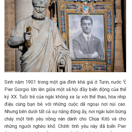
Sinh năm 1901 trong một gia đình khá giả ở Turin, nước Ý,
Pier Giorgio lớn lên giữa một xã hội đầy biến động của thế
kỷ XX. Tuổi trẻ của ngài không xa lạ với thể thao, hòa nhịp
điệu cùng bạn bè với những cuộc dã ngoại nơi núi cao.
Nhưng bên dưới tất cả sự năng động ấy, nơi ngài luôn bừng
cháy một tình yêu nồng nàn dành cho Chúa Kitô và cho
những người nghèo khổ. Chính tình yêu này đã biến Pier