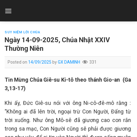
Skip
to
content
SUY NIỆM LỜI CHÚA
Ngày 14-09-2025, Chúa Nhật XXIV
Thường Niên
Posted on
14/09/2025
by
GX DAMINH
331
Tin Mừng Chúa Giê-su Ki-tô theo thánh Gio-an (Ga
3,13-17)
Khi ấy, Đức Giê-su nói với ông Ni-cô-đê-mô rằng :
“Không ai đã lên trời, ngoại trừ Con Người, Đấng từ
trời xuống. Như ông Mô-sê đã giương cao con rắn
trong sa mạc, Con Người cũng sẽ phải được giương