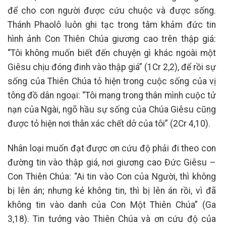
để cho con người được cứu chuộc và được sống.
Thánh Phaolô luôn ghi tạc trong tâm khảm đức tin
hình ảnh Con Thiên Chúa giương cao trên thập giá:
“Tôi không muốn biết đến chuyện gì khác ngoài một
Giêsu chịu đóng đinh vào thập giá” (1Cr 2,2), để rồi sự
sống của Thiên Chúa tỏ hiện trong cuộc sống của vị
tông đồ dân ngoại: “Tôi mang trong thân mình cuộc tử
nạn của Ngài, ngõ hầu sự sống của Chúa Giêsu cũng
được tỏ hiện nơi thân xác chết dở của tôi” (2Cr 4,10).
Nhân loại muốn đạt được ơn cứu độ phải đi theo con
đường tin vào thập giá, nơi giương cao Đức Giêsu –
Con Thiên Chúa: “Ai tin vào Con của Người, thì không
bị lên án; nhưng kẻ không tin, thì bị lên án rồi, vì đã
không tin vào danh của Con Một Thiên Chúa” (Ga
3,18). Tin tưởng vào Thiên Chúa và ơn cứu độ của