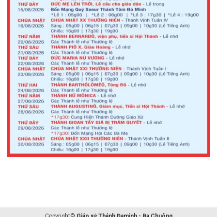
Copyright©
Giáo xứ Thánh Đaminh - Ba Chuông