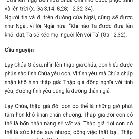
và lên trời (x. Ga 3,14; 8,28; 12,32-34).
Người tin và đi trên đường của Ngài, cũng sẽ được
như Ngài, vì lời Ngài hứa: “Khi nào Ta được đưa lên
khỏi đất, Ta sẽ kéo mọi người lên với Ta” (Ga 12,32),
Cầu nguyện
Lạy Chúa Giêsu, nhìn lên thập giá Chúa, con hiểu được
phần nào tình Chúa yêu con. Vì tình yêu mà Chúa chấp
nhận khổ hình thập giá: Thập giá đồng nghĩa với tình
yêu, đường tình yêu cũng là đường thánh giá.
Lạy Chúa, thập giá đời con có thể là những giờ phút
tâm hồn khô khan chán chường. Thập giá đời con có
thể là bổn phận nặng nề vất vả. Thập giá đời con có
thể là sức khỏe suy nhược, công việc thất bại. Thập