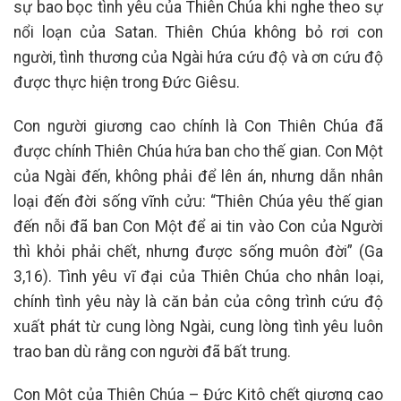
sự bao bọc tình yêu của Thiên Chúa khi nghe theo sự
nổi loạn của Satan. Thiên Chúa không bỏ rơi con
người, tình thương của Ngài hứa cứu độ và ơn cứu độ
được thực hiện trong Đức Giêsu.
Con người giương cao chính là Con Thiên Chúa đã
được chính Thiên Chúa hứa ban cho thế gian. Con Một
của Ngài đến, không phải để lên án, nhưng dẫn nhân
loại đến đời sống vĩnh cửu: “Thiên Chúa yêu thế gian
đến nỗi đã ban Con Một để ai tin vào Con của Người
thì khỏi phải chết, nhưng được sống muôn đời” (Ga
3,16). Tình yêu vĩ đại của Thiên Chúa cho nhân loại,
chính tình yêu này là căn bản của công trình cứu độ
xuất phát từ cung lòng Ngài, cung lòng tình yêu luôn
trao ban dù rằng con người đã bất trung.
Con Một của Thiên Chúa – Đức Kitô chết giương cao