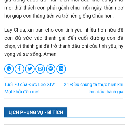
mọi thử thách con phải gánh chịu mỗi ngày, thành cơ
hội giúp con thăng tiến và trở nên giống Chúa hơn.
Lạy Chúa, xin ban cho con tình yêu nhiều hơn nữa để
con đủ sức vác thánh giá đến cuối đường con đã
chọn, vì thánh giá đã trở thành dấu chỉ của tình yêu, hy
vọng và sự sống. Amen.
Tuổi 70 của Đức Lêô XIV:
21 Điều chúng ta thực hiện khi
Một khởi đầu mới
làm dấu thánh giá
LỊCH PHỤNG VỤ - BÍ TÍCH