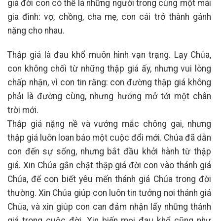
giá đời con có thể là những người trong cùng một mái
gia đình: vợ, chồng, cha mẹ, con cái trở thành gánh
nặng cho nhau.
Thập giá là đau khổ muôn hình vạn trạng. Lạy Chúa,
con không chối từ những thập giá ấy, nhưng vui lòng
chấp nhận, vì con tin rằng: con đường thập giá không
phải là đường cùng, nhưng hướng mở tới một chân
trời mới.
Thập giá nặng nề và vướng mắc chông gai, nhưng
thập giá luôn loan báo một cuộc đổi mới. Chúa đã dẫn
con đến sự sống, nhưng bắt đầu khởi hành từ thập
giá. Xin Chúa gắn chặt thập giá đời con vào thánh giá
Chúa, để con biết yêu mến thánh giá Chúa trong đời
thường. Xin Chúa giúp con luôn tin tưởng nơi thánh giá
Chúa, và xin giúp con can đảm nhận lấy những thánh
giá trong cuộc đời. Xin biến mọi đau khổ cũng như