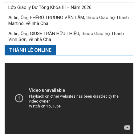
Lớp Giáo lý Dự Tòng Khóa III – Năm 2026
Ai tín, Ông PHÊRÔ TRƯƠNG VĂN LÂM, thuộc Giáo họ Thánh
Martinô, về nhà Cha
Ai tín, Ông GIUSE TRẦN HỮU THIỆU, thuộc Giáo họ Thánh
Vinh Sơn, về nhà Cha
THÁNH LỄ ONLINE