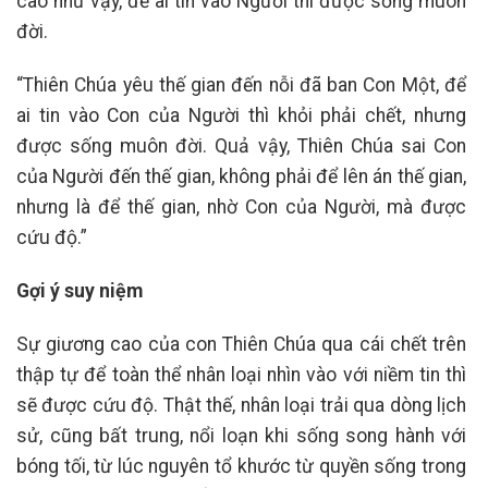
cao như vậy, để ai tin vào Người thì được sống muôn
đời.
“Thiên Chúa yêu thế gian đến nỗi đã ban Con Một, để
ai tin vào Con của Người thì khỏi phải chết, nhưng
được sống muôn đời. Quả vậy, Thiên Chúa sai Con
của Người đến thế gian, không phải để lên án thế gian,
nhưng là để thế gian, nhờ Con của Người, mà được
cứu độ.”
Gợi ý suy niệm
Sự giương cao của con Thiên Chúa qua cái chết trên
thập tự để toàn thể nhân loại nhìn vào với niềm tin thì
sẽ được cứu độ. Thật thế, nhân loại trải qua dòng lịch
sử, cũng bất trung, nổi loạn khi sống song hành với
bóng tối, từ lúc nguyên tổ khước từ quyền sống trong