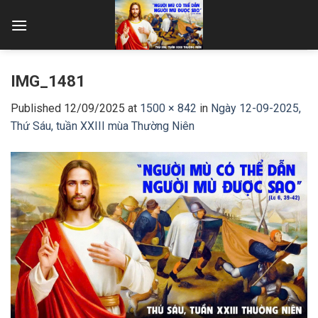
Skip
to
content
IMG_1481
Published
12/09/2025
at
1500 × 842
in
Ngày 12-09-2025,
Thứ Sáu, tuần XXIII mùa Thường Niên