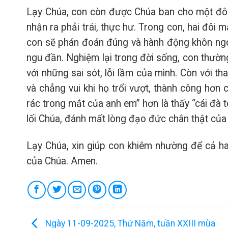
Lạy Chúa, con còn được Chúa ban cho một đôi 
nhận ra phải trái, thực hư. Trong con, hai đôi 
con sẽ phán đoán đúng và hành động khôn ngoa
ngu đần. Nghiệm lại trong đời sống, con thường
với những sai sót, lỗi lầm của mình. Còn với tha
và chẳng vui khi họ trổi vượt, thành công hơn c
rác trong mắt của anh em” hơn là thấy “cái đà t
lối Chúa, đánh mất lòng đạo đức chân thật của
Lạy Chúa, xin giúp con khiêm nhường để cả h
của Chúa. Amen.
Ngày 11-09-2025, Thứ Năm, tuần XXIII mùa