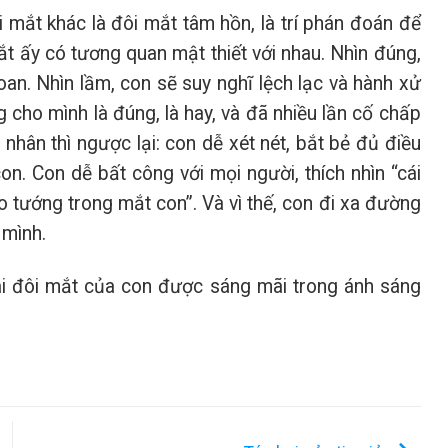
mắt khác là đôi mắt tâm hồn, là trí phán đoán để
mắt ấy có tương quan mật thiết với nhau. Nhìn đúng,
n. Nhìn lầm, con sẽ suy nghĩ lệch lạc và hành xử
 cho mình là đúng, là hay, và đã nhiều lần cố chấp
 nhân thì ngược lại: con dễ xét nét, bắt bẻ đủ điều
on. Con dễ bất công với mọi người, thích nhìn “cái
o tướng trong mắt con”. Và vì thế, con đi xa đường
 mình.
ai đôi mắt của con được sáng mãi trong ánh sáng