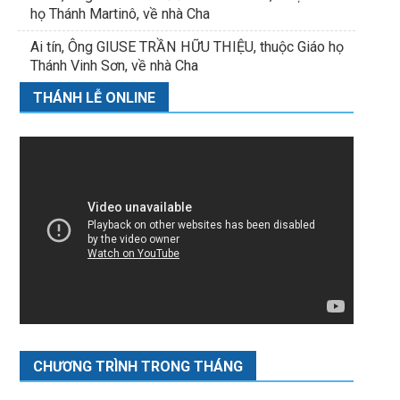
họ Thánh Martinô, về nhà Cha
Ai tín, Ông GIUSE TRẦN HỮU THIỆU, thuộc Giáo họ
Thánh Vinh Sơn, về nhà Cha
THÁNH LỄ ONLINE
CHƯƠNG TRÌNH TRONG THÁNG