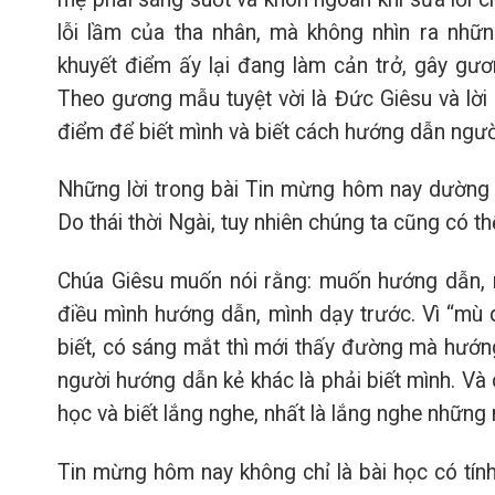
lỗi lầm của tha nhân, mà không nhìn ra nhữn
khuyết điểm ấy lại đang làm cản trở, gây gư
Theo gương mẫu tuyệt vời là Đức Giêsu và lời
điểm để biết mình và biết cách hướng dẫn ngườ
Những lời trong bài Tin mừng hôm nay dường
Do thái thời Ngài, tuy nhiên chúng ta cũng có t
Chúa Giêsu muốn nói rằng: muốn hướng dẫn, mu
điều mình hướng dẫn, mình dạy trước. Vì “mù d
biết, có sáng mắt thì mới thấy đường mà hướng
người hướng dẫn kẻ khác là phải biết mình. Và c
học và biết lắng nghe, nhất là lắng nghe những
Tin mừng hôm nay không chỉ là bài học có tính