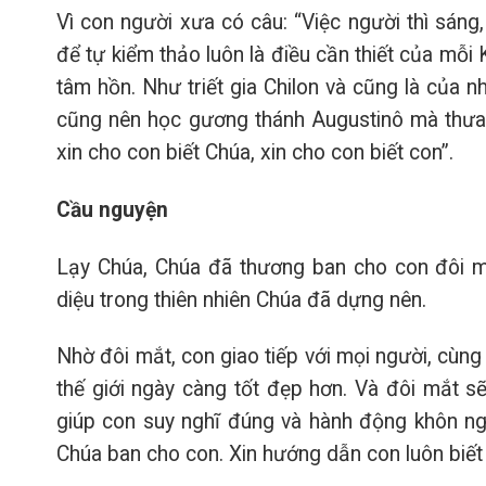
Vì con người xưa có câu: “Việc người thì sáng, 
để tự kiểm thảo luôn là điều cần thiết của mỗi 
tâm hồn. Như triết gia Chilon và cũng là của nh
cũng nên học gương thánh Augustinô mà thưa 
xin cho con biết Chúa, xin cho con biết con”.
Cầu nguyện
Lạy Chúa, Chúa đã thương ban cho con đôi mắ
diệu trong thiên nhiên Chúa đã dựng nên.
Nhờ đôi mắt, con giao tiếp với mọi người, cùng
thế giới ngày càng tốt đẹp hơn. Và đôi mắt sẽ
giúp con suy nghĩ đúng và hành động khôn ngo
Chúa ban cho con. Xin hướng dẫn con luôn biết