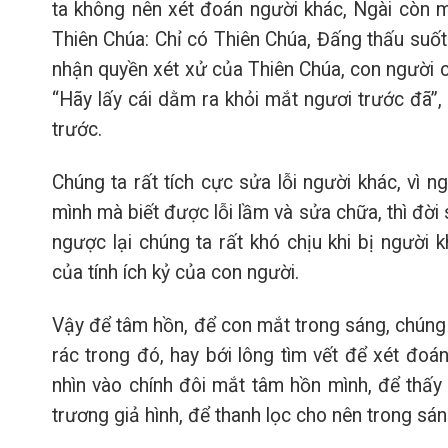
ta không nên xét đoán người khác, Ngài còn m
Thiên Chúa: Chỉ có Thiên Chúa, Đấng thấu suốt
nhận quyền xét xử của Thiên Chúa, con người cũ
“Hãy lấy cái dằm ra khỏi mắt ngươi trước đã”,
trước.
Chúng ta rất tích cực sửa lỗi người khác, vì 
mình mà biết được lỗi lầm và sửa chữa, thì đờ
ngược lại chúng ta rất khó chịu khi bị người k
của tính ích kỷ của con người.
Vậy để tâm hồn, để con mắt trong sáng, chúng 
rác trong đó, hay bới lông tìm vết để xét đoán
nhìn vào chính đôi mắt tâm hồn mình, để thấy 
trương giả hình, để thanh lọc cho nên trong sán