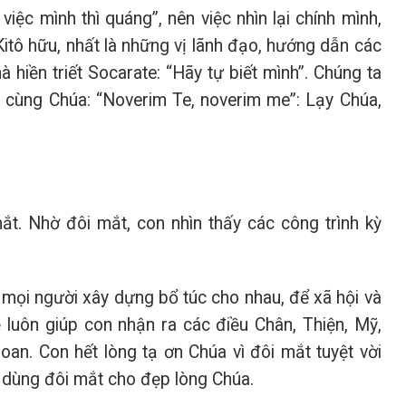
việc mình thì quáng”, nên việc nhìn lại chính mình,
Kitô hữu, nhất là những vị lãnh đạo, hướng dẫn các
à hiền triết Socarate: “Hãy tự biết mình”. Chúng ta
cùng Chúa: “Noverim Te, noverim me”: Lạy Chúa,
t. Nhờ đôi mắt, con nhìn thấy các công trình kỳ
 mọi người xây dựng bổ túc cho nhau, để xã hội và
 luôn giúp con nhận ra các điều Chân, Thiện, Mỹ,
an. Con hết lòng tạ ơn Chúa vì đôi mắt tuyệt vời
 dùng đôi mắt cho đẹp lòng Chúa.