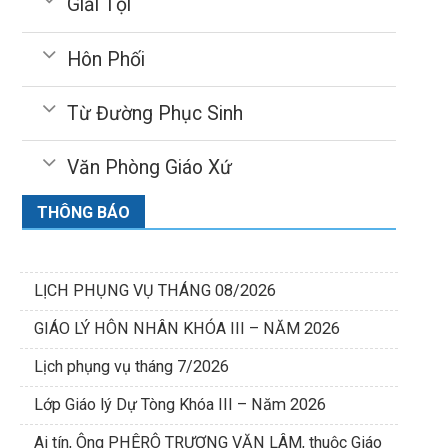
Giải Tội
Hôn Phối
Từ Đường Phục Sinh
Văn Phòng Giáo Xứ
THÔNG BÁO
LỊCH PHỤNG VỤ THÁNG 08/2026
GIÁO LÝ HÔN NHÂN KHÓA III – NĂM 2026
Lịch phụng vụ tháng 7/2026
Lớp Giáo lý Dự Tòng Khóa III – Năm 2026
Ai tín, Ông PHÊRÔ TRƯƠNG VĂN LÂM, thuộc Giáo